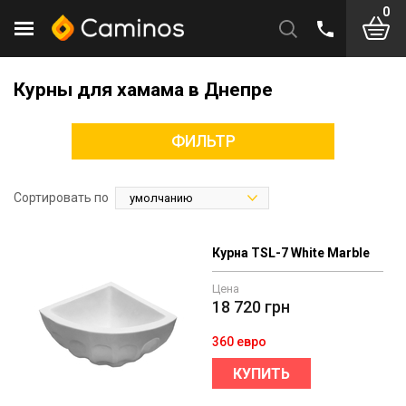
0
Курны для хамама в Днепре
ФИЛЬТР
Сортировать по
Курна TSL-7 White Marble
Цена
18 720
грн
360 евро
КУПИТЬ