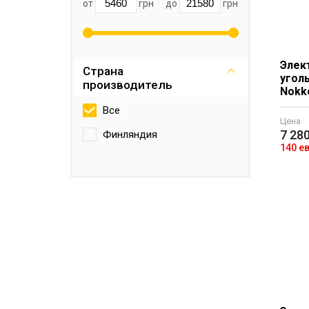
от
грн
до
грн
Элек
Страна
угол
производитель
Nokk
Все
Цена
7 28
Финляндия
140 е