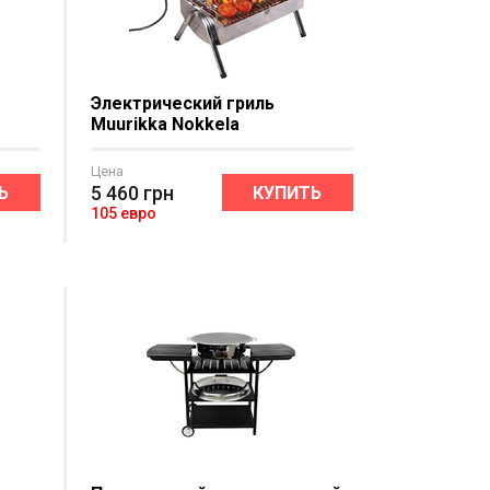
Электрический гриль
Muurikka Nokkela
Цена
5 460
грн
Ь
КУПИТЬ
105 евро