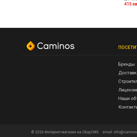
415 е
ПОСЕТИ
Бренды
Доставк
Строите
Лицензи
Наши об
Контакт
© 2026
Интернет-магазин на OkayCMS
email: info@camino