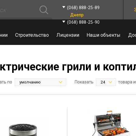
(068) 888-25-89
Днепр
(068) 888-25-90
нии
Строительство
Лицензии
Наши объекты
До
ктрические грили и копти
ать по
Показать
товара и