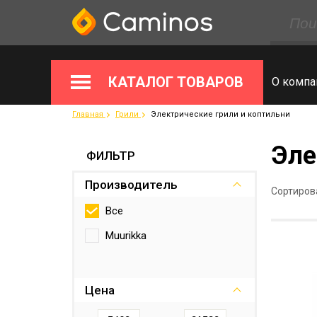
КАТАЛОГ ТОВАРОВ
О компа
Главная
Грили
Электрические грили и коптильни
Эле
ФИЛЬТР
Производитель
Сортиров
Все
Muurikka
Цена