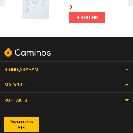
0
В КОШИК
ВІДВІДУВАЧАМ
МАГАЗИН
КОНТАКТИ
Передзвоніть
мені