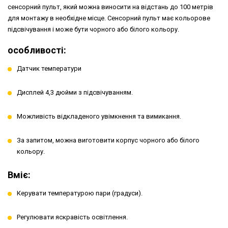
сенсорний пульт, який можна виносити на відстань до 100 метрів
для монтажу в необхідне місце. Сенсорний пульт має кольорове
підсвічування і може бути чорного або білого кольору.
особливості:
Датчик температури
Дисплей 4,3 дюйми з підсвічуванням.
Можливість відкладеного увімкнення та вимикання.
За запитом, можна виготовити корпус чорного або білого
кольору.
Вміє:
Керувати температурою пари (градуси).
Регулювати яскравість освітлення.