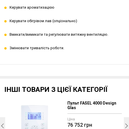
Керувати ароматизацією
Керувати обігрівом лав (опціонально)
Вмикати/вимикати та регулювати витяжну вентиляцію.
Змінювати тривалість роботи.
ІНШІ ТОВАРИ З ЦІЄЇ КАТЕГОРІЇ
Пульт FASEL 4000 Design
Glas
Ціна
76 752
грн