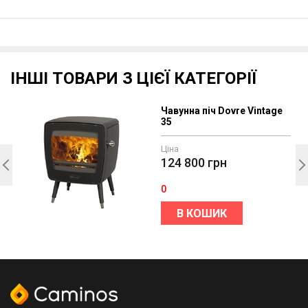
ІНШІ ТОВАРИ З ЦІЄЇ КАТЕГОРІЇ
Чавунна піч Dovre Vintage
35
Ціна
124 800
грн
0
В КОШИК