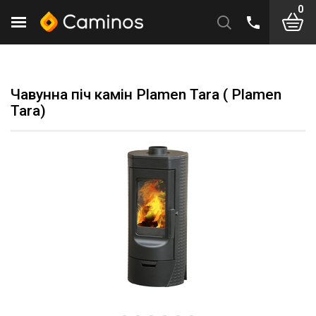
0
Чавунна піч камін Plamen Tara ( Plamen
Tara)