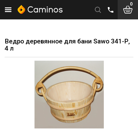
0
Ведро деревянное для бани Sawo 341-Р,
4 л