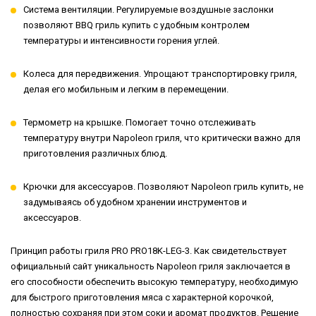
Система вентиляции. Регулируемые воздушные заслонки
позволяют BBQ гриль купить с удобным контролем
температуры и интенсивности горения углей.
Колеса для передвижения. Упрощают транспортировку гриля,
делая его мобильным и легким в перемещении.
Термометр на крышке. Помогает точно отслеживать
температуру внутри Napoleon гриля, что критически важно для
приготовления различных блюд.
Крючки для аксессуаров. Позволяют Napoleon гриль купить, не
задумываясь об удобном хранении инструментов и
аксессуаров.
Принцип работы гриля PRO PRO18K-LEG-3. Как свидетельствует
официальный сайт уникальность Napoleon гриля заключается в
его способности обеспечить высокую температуру, необходимую
для быстрого приготовления мяса с характерной корочкой,
полностью сохраняя при этом соки и аромат продуктов. Решение