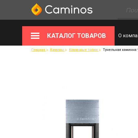
КАТАЛОГ ТОВАРОВ
О компа
Главная
Камины
Каминные топки
Тунельная каминна 