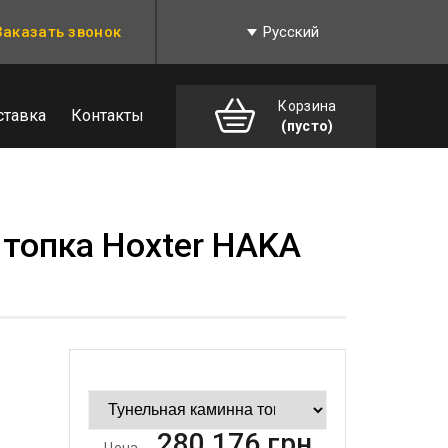
Заказать звонок
Русский
Корзина
ставка
Контакты
(пусто)
 топка Hoxter HAKA
280 176
грн