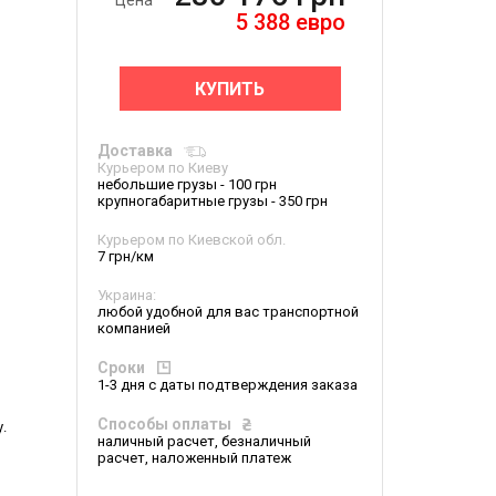
Цена
5 388
евро
КУПИТЬ
Доставка
Курьером по Киеву
небольшие грузы - 100 грн
крупногабаритные грузы - 350 грн
Курьером по Киевской обл.
7 грн/км
Украина:
любой удобной для вас транспортной
компанией
Сроки
1-3 дня с даты подтверждения заказа
Способы оплаты
.
наличный расчет, безналичный
расчет, наложенный платеж