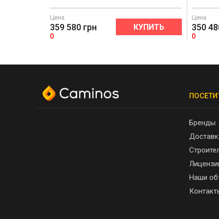
Цена
Цена
359 580
грн
350 48
КУПИТЬ
0
0
ПОСЕТИ
Бренды
Доставк
Строите
Лицензи
Наши об
Контакт