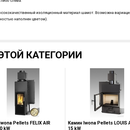
 либо слева.
высококачественный изоляционный материал шамот. Возможна вариаци
лностью наполнен цветом).
ЭТОЙ КАТЕГОРИИ
wona Pellets FELIX AIR
Камин Iwona Pellets LOUIS
0 kW
15 kW