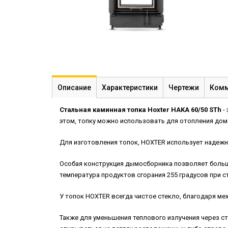
Описание
Характеристики
Чертежи
Комм
Стальная каминная топка Hoxter HAKA 60/50 STh
-
этом, топку можно использовать для отопления дом
Для изготовления топок, HOXTER использует надежн
Особая конструкция дымосборника позволяет больше
температура продуктов сгорания 255 градусов при с
У топок HOXTER всегда чистое стекло, благодаря мех
Также для уменьшения теплового излучения через с