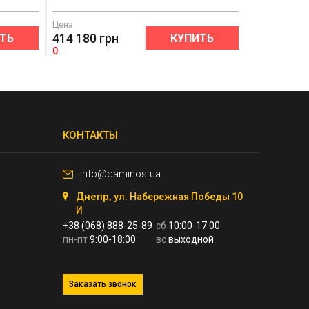
Цена
414 180
грн
ТЬ
КУПИТЬ
0
КОНТАКТЫ
info@caminos.ua
Днепр,
ул. Набережная Победы 10
И
+38 (068) 888-25-89
сб
10:00-17:00
пн-пт
9:00-18:00
вс
выходной
Заказать звонок