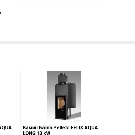
я
 AQUA
Камин Iwona Pellets FELIX AQUA
LONG 13 kW