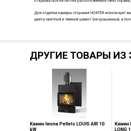
открываться на петлях расположенных либо справа,
Для отделки камеры сгорания HOXTER использует 
цвета светлый и темный шамот (не крашенный, а по
ДРУГИЕ ТОВАРЫ ИЗ 
Камин Iwona Pellets LOUIS AIR 10
Камин I
kW
LONG 1