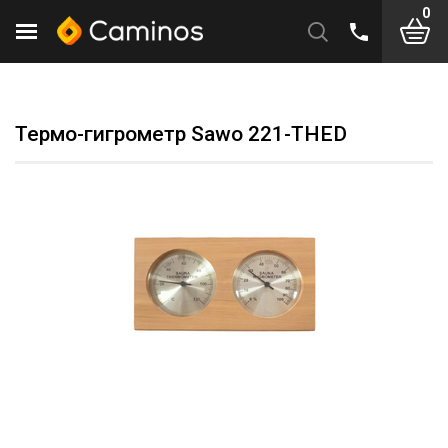
0
Термо-гигрометр Sawo 221-THED