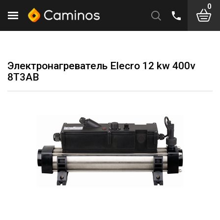
0
Электронагреватель Elecro 12 kw 400v
8Т3AВ