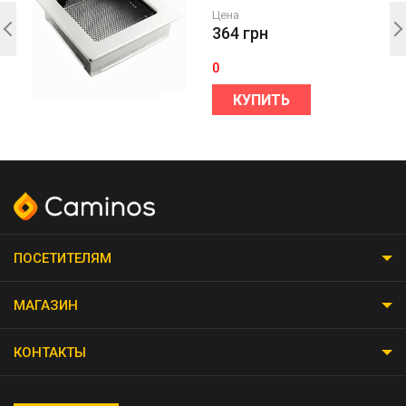
Цена
364
грн
0
КУПИТЬ
ПОСЕТИТЕЛЯМ
МАГАЗИН
КОНТАКТЫ