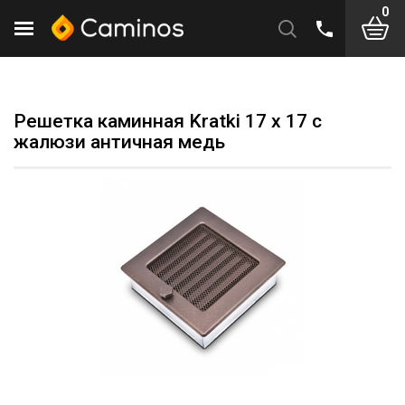
0
Решетка каминная Kratki 17 х 17 с
жалюзи античная медь