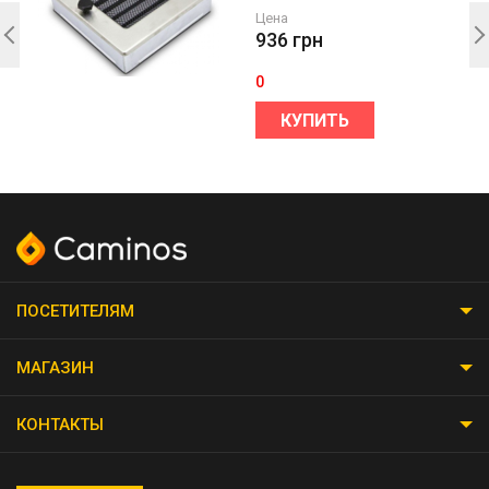
Цена
936
грн
0
КУПИТЬ
ПОСЕТИТЕЛЯМ
МАГАЗИН
КОНТАКТЫ