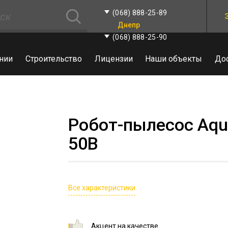
(068) 888-25-89
Днепр
(068) 888-25-90
нии
Строительство
Лицензии
Наши объекты
До
Робот-пылесос Aqua
50B
Все характеристики
Акцент на качестве