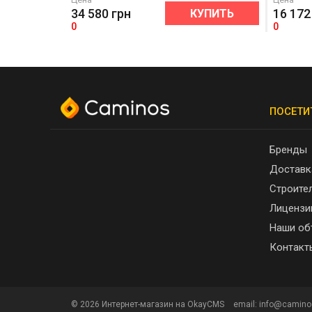
34 580
грн
16 172
КУПИТЬ
0
0
ПОСЕТИ
Бренды
Доставк
Строите
Лицензи
Наши об
Контакт
© 2026
Интернет-магазин на OkayCMS
email: info@camino