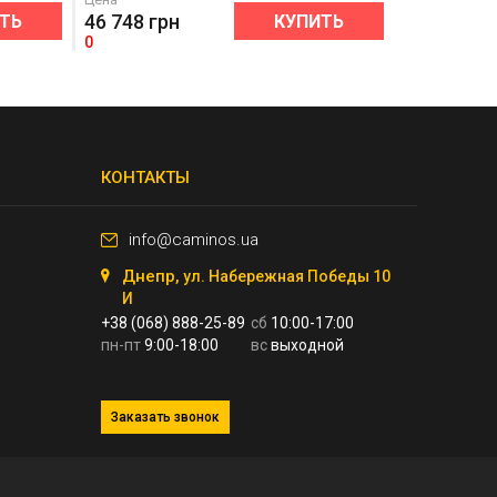
46 748
грн
ТЬ
КУПИТЬ
0
КОНТАКТЫ
info@caminos.ua
Днепр,
ул. Набережная Победы 10
И
+38 (068) 888-25-89
сб
10:00-17:00
пн-пт
9:00-18:00
вс
выходной
Заказать звонок