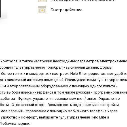
Быстродействие
ля контроля, а также настройки необходимых параметров электрокамено
сорный пульт управления приобрел изысканный дизайн, форму,
более точных и комфортных настроек. Helo Elite предоставляет удобн
я в различный интерьер помещений. Преимуществами пульта управлен
овным и второстепенным оборудованием с помощью одного пульта -
сть выбора языка интерфейса в том числе русский - Программировани
добства - Функция управления освещением вкл / выкл - Управление
боты - Отложенный старт - Возможность подключения и настройки
имов парения - Управление с помощью мобильного телефона через
удобство и комфорт, выбирайте пульт управления Helo Elite и
Любимых парных.