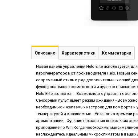
Описание
Характеристики
Комментарии
Новая панель управления Helo Elite используется д
парогенераторов от производителя Helo. Новый сен
современный стиль и ряд дополнительных опций для 
функциональные возможности и чудесно вписываетс
Helo Elite являются: - Возможность управлять осн
Сенсорный пульт имеет режим ожидания - Возможно
необходимых и желаемых настроек для комфорта и у
температурой и влажностью - Установка времени ра
аромостанции - Функция сохранения нескольких реж
приложение по Wifi Когда необходимы максимальное 
наслаждайтесь идеальным микроклиматом в ваших 