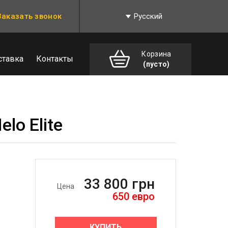
Заказать звонок
Русский
Корзина
ставка
Контакты
(пусто)
lo Elite
33 800
грн
Цена
650
евро
КУПИТЬ