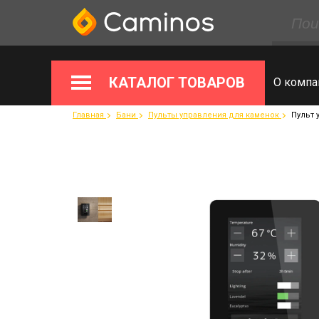
КАТАЛОГ ТОВАРОВ
О компа
Главная
Бани
Пульты управления для каменок
Пульт 