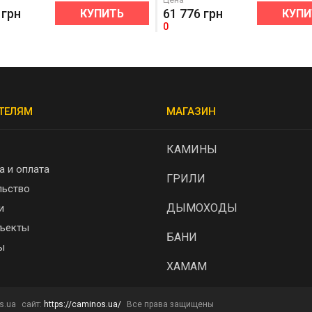
грн
61 776
грн
КУПИТЬ
КУПИ
0
ТЕЛЯМ
МАГАЗИН
КАМИНЫ
а и оплата
ГРИЛИ
льство
ДЫМОХОДЫ
и
ъекты
БАНИ
ы
ХАМАМ
s.ua
сайт:
https://caminos.ua/
Все права защищены