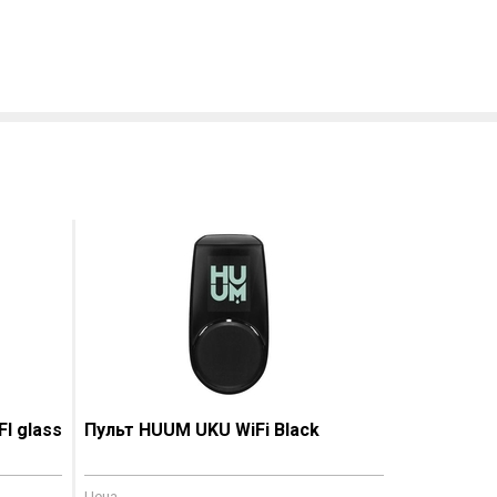
I glass
Пульт HUUM UKU WiFi Black
Цена