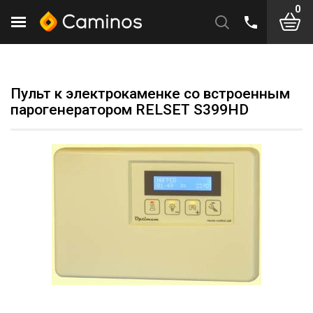
0
Пульт к электрокаменке со встроенным
парогенератором RELSET S399HD