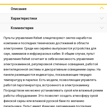
Описание
Характеристики
Комментарии
Пульты управления Relset олицетворяют синтез наработок
компании и последних технических достижений в области
электроники. Среди них серийно выпускаются устройства для
саун, хаммамов и инфракрасных кабин. В общем случае, пульт
управления Relset сочетает в себе возможность управления
электрокаменкой, регулировкой степенью освещения, работой
вентиляционной системы и декоративным освещением сауны. На
панели размещаются индикаторы, показывающие текущую
температуру в парилке. Есть модели, позволяющие управлять
работой парогенератора, встроенного в электрокаменку.
Посредством них можно устанавливать сухой или влажный режим
работы оборудования. Это позволит создать атмосферу сухой
финской сауны или влажной русской бани по желанию
парильщика. Пульт имеет функцию запоминания последних