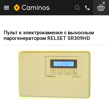
0
Пульт к электрокаменке c выносным
парогенератором RELSET SR309HD