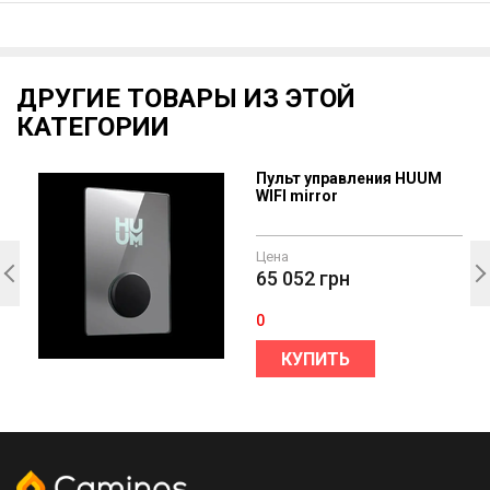
ДРУГИЕ ТОВАРЫ ИЗ ЭТОЙ
КАТЕГОРИИ
Пульт управления HUUM
B
WIFI mirror
Цена
65 052
грн
0
КУПИТЬ