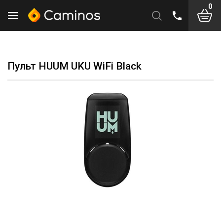
0
Пульт HUUM UKU WiFi Black