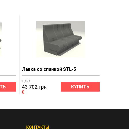
Лавка со спинкой STL-5
Цена
43 702
грн
ТЬ
КУПИТЬ
0
КОНТАКТЫ