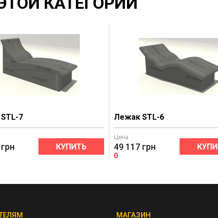
ЭТОЙ КАТЕГОРИИ
 STL-7
Лежак STL-6
Цена
грн
49 117
грн
КУПИТЬ
КУПИ
0
ТЕЛЯМ
МАГАЗИН