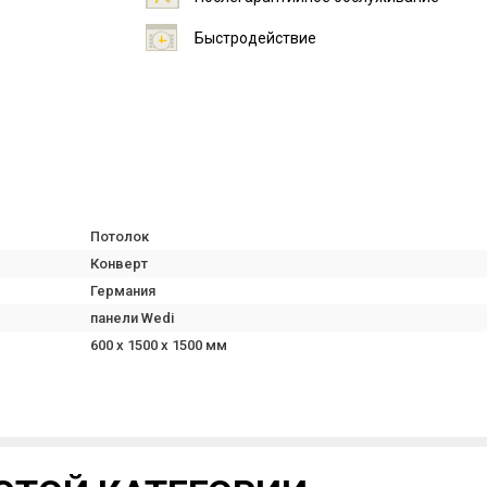
Быстродействие
Потолок
Конверт
Германия
панели Wedi
600 х 1500 х 1500 мм