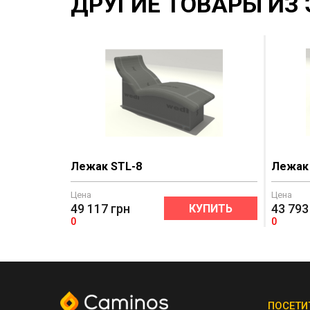
ДРУГИЕ ТОВАРЫ ИЗ 
Лежак STL-8
Лежак
Цена
Цена
49 117
грн
43 793
КУПИТЬ
0
0
ПОСЕТИ