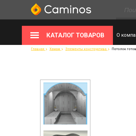
КАТАЛОГ ТОВАРОВ
О компа
Главная
Хамам
Элементы конструктива
Потолок готов