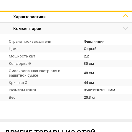
Характеристики
Комментарии
Страна производитель
Финляндия
Цвет
Серый
Мощность кВт
2,2
Конфорка Ø
30 см
Эмалированная кастрюля в
48 см
защитной сумке
Крышка Ø
44 см
Размеры ВхШхГ
950х1210х600 мм
Вес
20,3 кг