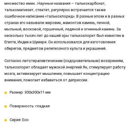
множество имен...Научные названия – талькокарбонат,
талькомагнезит, стеатит, регулярно встречается также
ошибочное написание «талькохлорид». В разные эпохи и в разных
странах его называли жировик, мамонтов камень, печной,
мыльный, восковой, горшечный, ледяной и огненный камень. За
несколько тысяч лет до нашей эры талькохлорит был известен в
Египте, Индии и Шумере. Он использовался для изготовления
оберегов, предметов религиозного культа и украшений.
Согласно литотерапевтическим (оздоровительным) воззрениям,
талькохлорит обладает мужской энергией Ян, стимулирует работу
мозга, активизирует мышление, повышает концентрацию
внимания, помогает избавиться от депрессии.
Размер: 300x300x11 мм
Поверхность: гладкая
Серия: Eco