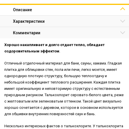
Описание
Характеристики
Комментарии
Хорошо накапливает и долго отдает тепло, обладает
оздоровительным эффектом
.
Отличный отделочный материал для бани, сауны, хамама. Гладкая
плитка для облицовки стен, пола или печи, легко моется, имеет
однородную плотную структуру, большую теплоотдачу и
небольшой коэффициент теплового расширения. Каждая плитка
имеет оригинальную и неповторимую структуру с естественным
природным рисунком. Талькохлорит серовато-белого цвета, реже
с желтоватым или зеленоватым оттенком. Такой цвет визуально
хорошо сочетается с деревом, которое в основном используется
для обшивки внутренних поверхностей саун и бань.
Несколько интересных фактов о талькохлорите. У талькохлорита