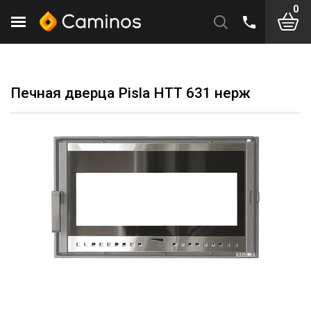
0
Печная дверца Pisla HTT 631 нерж