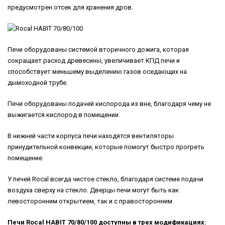
предусмотрен отсек для хранения дров.
Печи оборудованы системой вторичного дожига, которая
сокращает расход древесины, увеличивает КПД печи и
способствует меньшему выделению газов оседающих на
дымоходной трубе.
Печи оборудованы подачей кислорода из вне, благодаря чему не
выжигается кислород в помещении.
В нижней части корпуса печи находятся вентиляторы
принудительной конвекции, которые помогут быстро прогреть
помещение.
У печей Rocal всегда чистое стекло, благодаря системе подачи
воздуха сверху на стекло. Дверцы печи могут быть как
левосторонним открытием, так и с правосторонним.
Печи Rocal HABIT 70/80/100 доступны в трех модификациях: