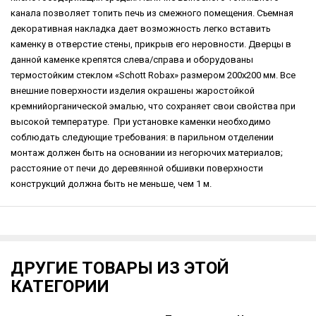
канала позволяет топить печь из смежного помещения. Съемная
декоративная накладка дает возможность легко вставить
каменку в отверстие стены, прикрыв его неровности. Дверцы в
данной каменке крепятся слева/справа и оборудованы
термостойким стеклом «Schott Robax» размером 200х200 мм. Все
внешние поверхности изделия окрашены жаростойкой
кремнийорганической эмалью, что сохраняет свои свойства при
высокой температуре. При установке каменки необходимо
соблюдать следующие требования: в парильном отделении
монтаж должен быть на основании из негорючих материалов;
расстояние от печи до деревянной обшивки поверхности
конструкций должна быть не меньше, чем 1 м.
ДРУГИЕ ТОВАРЫ ИЗ ЭТОЙ
КАТЕГОРИИ