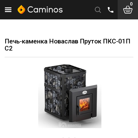
0
Печь-каменка Новаслав Пруток ПКС-01П
С2