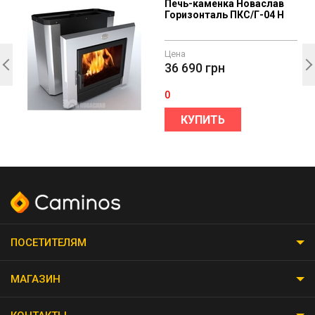
Печь-каменка Новаслав
Горизонталь ПКС/Г-04 Н
Цена
36 690
грн
0
КУПИТЬ
ПОСЕТИТЕЛЯМ
МАГАЗИН