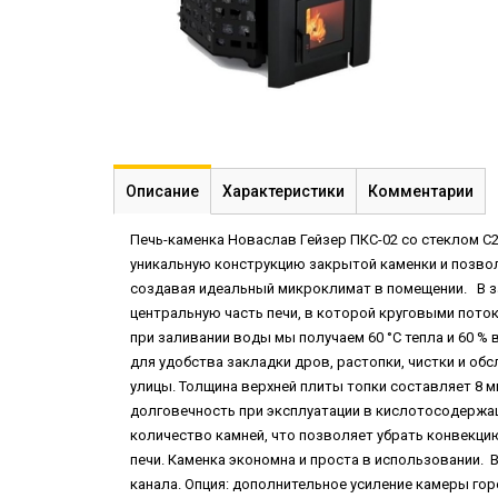
Описание
Характеристики
Комментарии
Печь-каменка Новаслав Гейзер ПКС-02 со стеклом С2
уникальную конструкцию закрытой каменки и позво
создавая идеальный микроклимат в помещении. В за
центральную часть печи, в которой круговыми пото
при заливании воды мы получаем 60 °С тепла и 60
для удобства закладки дров, растопки, чистки и обс
улицы. Толщина верхней плиты топки составляет 8 м
долговечность при эксплуатации в кислотосодержа
количество камней, что позволяет убрать конвекцию
печи. Каменка экономна и проста в использовании.
канала. Опция: дополнительное усиление камеры гор