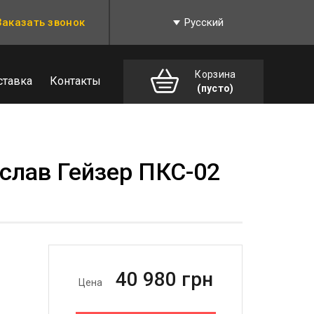
Заказать звонок
Русский
Корзина
ставка
Контакты
(пусто)
слав Гейзер ПКС-02
40 980
грн
Цена