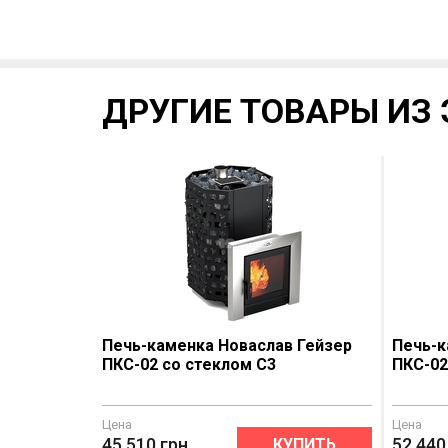
ДРУГИЕ ТОВАРЫ ИЗ 
Печь-каменка Новаслав Гейзер
Печь-к
ПКС-02 со стеклом С3
ПКС-02
Цена
Цена
45 510
грн
52 440
КУПИТЬ