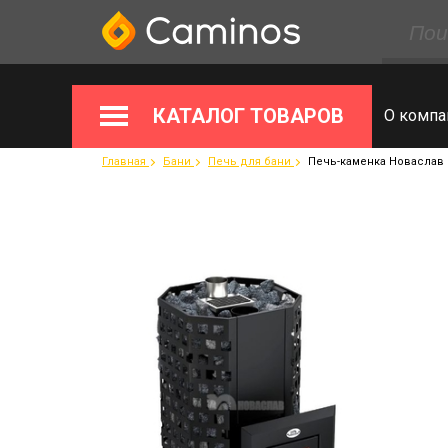
КАТАЛОГ ТОВАРОВ
О компа
Главная
Бани
Печь для бани
Печь-каменка Новаслав 