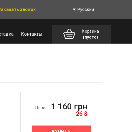
Заказать звонок
Русский
Корзина
ставка
Контакты
(пусто)
1 160
грн
Цена
26
$
КУПИТЬ