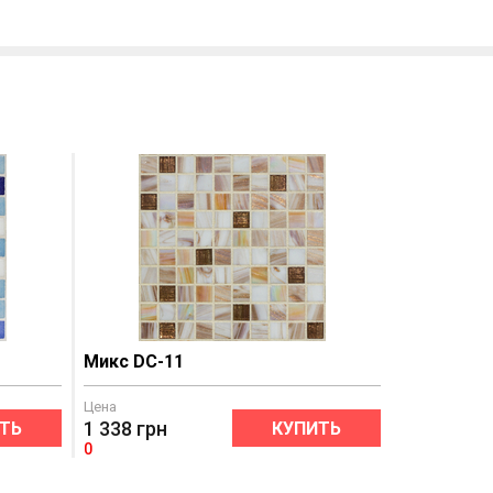
Микс DC-11
Цена
1 338
грн
ТЬ
КУПИТЬ
0