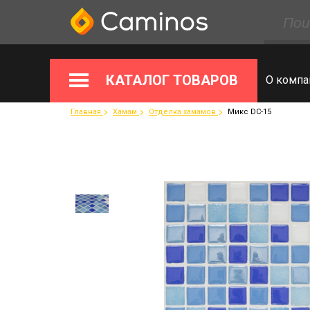
КАТАЛОГ ТОВАРОВ
О компа
Главная
Хамам
Отделка хамамов
Микс DC-15