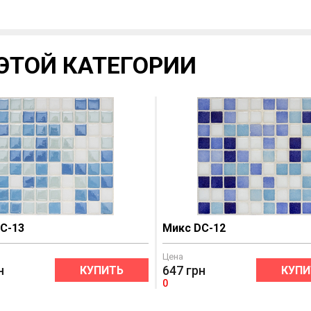
ЭТОЙ КАТЕГОРИИ
C-13
Микс DC-12
Цена
н
647
грн
КУПИТЬ
КУПИ
0