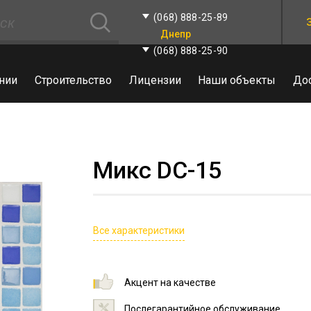
(068) 888-25-89
Днепр
(068) 888-25-90
нии
Строительство
Лицензии
Наши объекты
До
Микс DC-15
Все характеристики
Акцент на качестве
Послегарантийное обслуживание