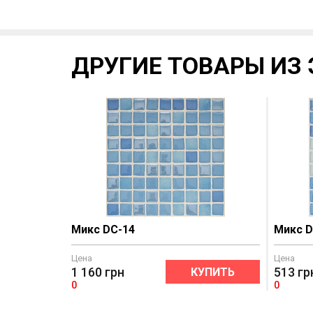
ДРУГИЕ ТОВАРЫ ИЗ 
Микс DC-14
Микс D
Цена
Цена
1 160
грн
513
гр
КУПИТЬ
0
0