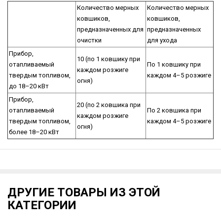
Количество мерных
Количество мерных
ковшиков,
ковшиков,
предназначенных для
предназначенных
очистки
для ухода
Прибор,
10 (по 1 ковшику при
отапливаемый
По 1 ковшику при
каждом розжиге
твердым топливом,
каждом 4–5 розжиге
огня)
до 18–20 кВт
Прибор,
20 (по 2 ковшика при
отапливаемый
По 2 ковшика при
каждом розжиге
твердым топливом,
каждом 4–5 розжиге
огня)
более 18–20 кВт
ДРУГИЕ ТОВАРЫ ИЗ ЭТОЙ
КАТЕГОРИИ