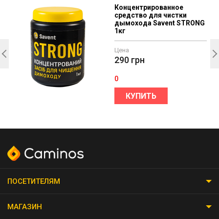
Концентрированное
средство для чистки
дымохода Savent STRONG
1кг
Цена
290
грн
0
КУПИТЬ
ПОСЕТИТЕЛЯМ
МАГАЗИН