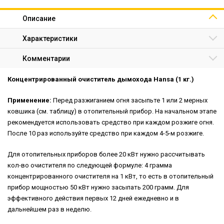
Описание
Характеристики
Комментарии
Концентрированный очиститель дымохода Hansa (1 кг.)
Применение:
Перед разжиганием огня засыпьте 1 или 2 мерных
ковшика (см. таблицу) в отопительный прибор. На начальном этапе
рекомендуется использовать средство при каждом розжиге огня.
После 10 раз используйте средство при каждом 4-5-м розжиге.
Для отопительных приборов более 20 кВт нужно рассчитывать
кол-во очистителя по следующей формуле: 4 грамма
концентрированного очистителя на 1 кВт, то есть в отопительный
прибор мощностью 50 кВт нужно засыпать 200 грамм. Для
эффективного действия первых 12 дней ежедневно и в
дальнейшем раз в неделю.