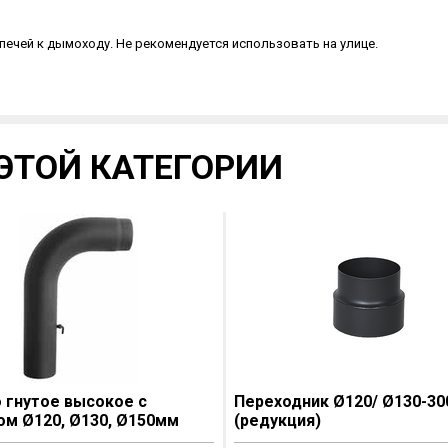
ечей к дымоходу. Не рекомендуется использовать на улице.
ЭТОЙ КАТЕГОРИИ
 гнутое высокое с
Переходник Ø120/ Ø130-30
м Ø120, Ø130, Ø150мм
(редукция)