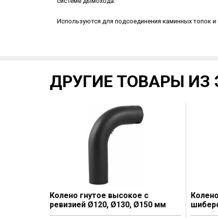
системе дымохода.
Используются для подсоединения каминных топок и п
ДРУГИЕ ТОВАРЫ ИЗ 
Колено гнутое высокое с
Колено
ревизией Ø120, Ø130, Ø150 мм
шиберо