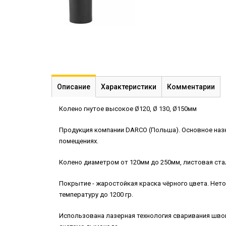
Описание
Характеристики
Комментарии
Колено гнутое высокое Ø120, Ø 130, Ø150мм
Продукция компании DARCO (Польша). Основное назн
помещениях.
Колено диаметром от 120мм до 250мм, листовая стал
Покрытие - жаростойкая краска чёрного цвета. Нето
температуру до 1200 гр.
Использована лазерная технология сваривания швов