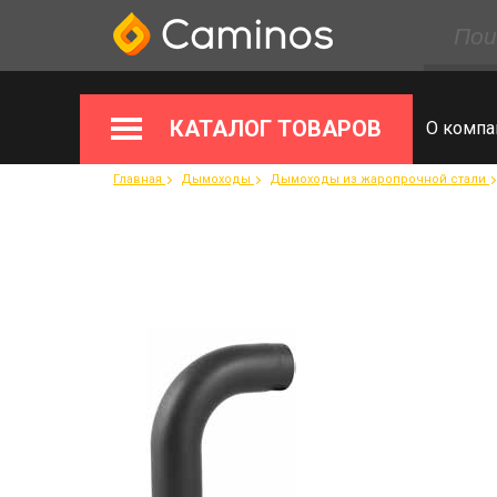
КАТАЛОГ ТОВАРОВ
О компа
Главная
Дымоходы
Дымоходы из жаропрочной стали