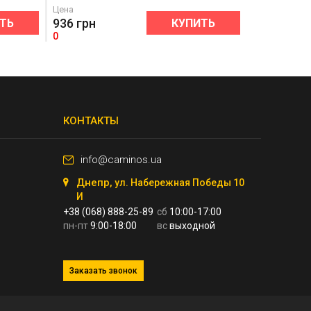
Цена
936
грн
ТЬ
КУПИТЬ
0
КОНТАКТЫ
info@caminos.ua
Днепр,
ул. Набережная Победы 10
И
+38 (068) 888-25-89
сб
10:00-17:00
пн-пт
9:00-18:00
вс
выходной
Заказать звонок