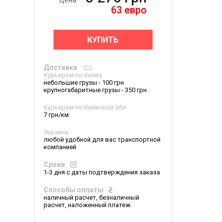
Цена
63
евро
КУПИТЬ
Доставка
Курьером по Киеву
небольшие грузы - 100 грн
крупногабаритные грузы - 350 грн
Курьером по Киевской обл.
7 грн/км
Украина:
любой удобной для вас транспортной
компанией
Сроки
1-3 дня с даты подтверждения заказа
Способы оплаты
наличный расчет, безналичный
расчет, наложенный платеж