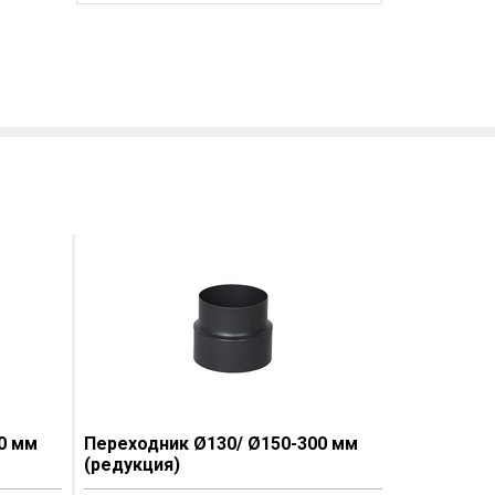
0 мм
Переходник Ø130/ Ø150-300 мм
(редукция)