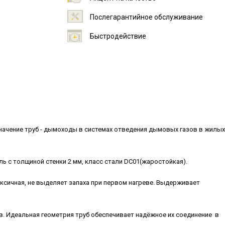
Послегарантийное обслуживание
Быстродействие
ачение труб - дымоходы в системах отведения дымовых газов в жилых
ь с толщиной стенки 2 мм, класс стали DC01(жаростойкая).
ксичная, не выделяет запаха при первом нагреве. Выдерживает
. Идеальная геометрия труб обеспечивает надёжное их соединение в