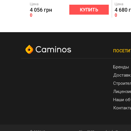
Цена
Цена
4 056
грн
4 680
КУПИТЬ
0
0
ПОСЕТИ
Бренды
Доставк
Строите
Лицензи
Наши об
Контакт