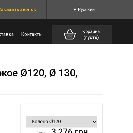
Заказать звонок
Русский
Корзина
ставка
Контакты
(пусто)
кое Ø120, Ø 130,
3 276
грн