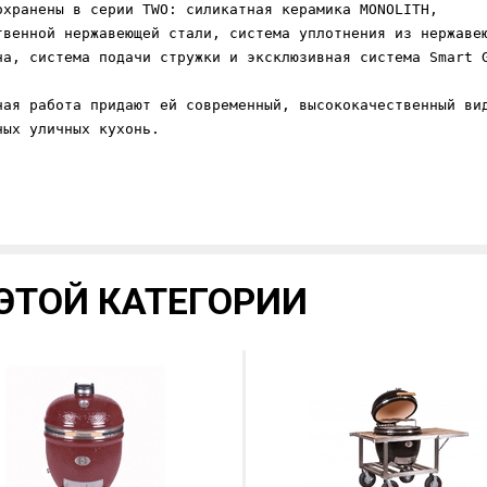
охранены в серии TWO: силикатная керамика MONOLITH, 
твенной нержавеющей стали, система уплотнения из нержаве
на, система подачи стружки и эксклюзивная система Smart G
ная работа придают ей современный, высококачественный ви
ных уличных кухонь.
ЭТОЙ КАТЕГОРИИ