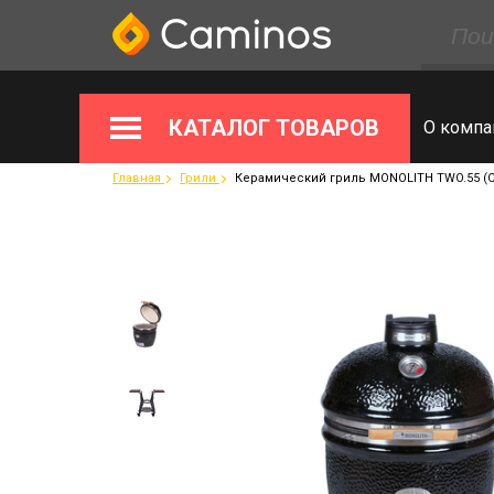
КАТАЛОГ ТОВАРОВ
О компа
Главная
Грили
Керамический гриль MONOLITH TWO.55 (C