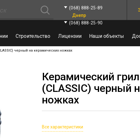
(068) 888-25-89
Днепр
(068) 888-25-90
нии
Строительство
Лицензии
Наши объекты
До
LASSIC) черный на керамических ножках
Керамический гри
(CLASSIC) черный 
ножках
Все характеристики