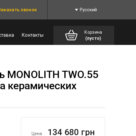
Заказать звонок
Русский
Корзина
ставка
Контакты
(пусто)
ль MONOLITH TWO.55
на керамических
134 680
грн
Цена