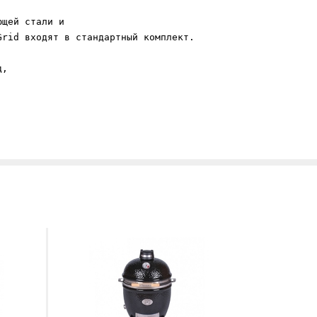
ющей стали и 
rid входят в стандартный комплект.

д, 