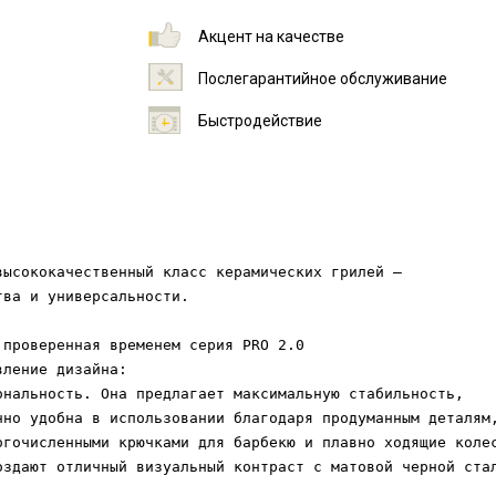
Акцент на качестве
Послегарантийное обслуживание
Быстродействие
высококачественный класс керамических грилей – 
ва и универсальности.

 проверенная временем серия PRO 2.0 
вление дизайна: 
ональность. Она предлагает максимальную стабильность, 
нно удобна в использовании благодаря продуманным деталям
огочисленными крючками для барбекю и плавно ходящие коле
оздают отличный визуальный контраст с матовой черной ста