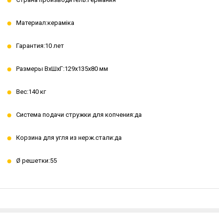
Материал:кераміка
Гарантия:10 лет
Размеры ВхШхГ:129х135х80 мм
Вес:140 кг
Система подачи стружки для копчения:да
Корзина для угля из нерж.стали:да
Ø решетки:55