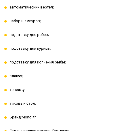
автоматический вертел;
набор шампуров;
подставку для ребер;
подставку для курицы;
подставку для копчения рыбы;
планчу;
тележку;
тиковый стол.
Бренд:Monolith
Страна производитель:Германия