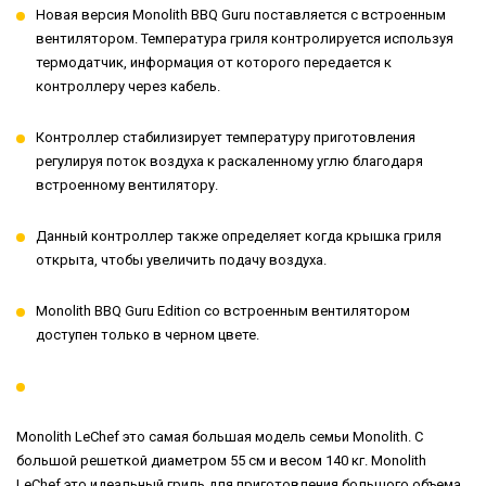
Новая версия Monolith BBQ Guru поставляется с встроенным
вентилятором. Температура гриля контролируется используя
термодатчик, информация от которого передается к
контроллеру через кабель.
Контроллер стабилизирует температуру приготовления
регулируя поток воздуха к раскаленному углю благодаря
встроенному вентилятору.
Данный контроллер также определяет когда крышка гриля
открыта, чтобы увеличить подачу воздуха.
Monolith BBQ Guru Edition со встроенным вентилятором
доступен только в черном цвете.
Monolith LeChef это самая большая модель семьи Monolith. С
большой решеткой диаметром 55 см и весом 140 кг. Monolith
LeChef это идеальный гриль для приготовления большого объема