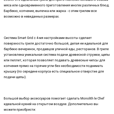
мяса или одновременного приготовления многих различных блюд.
Барбекю, копчение, выпечка или жарка - с этим грилем все
возможно в невиданных размерах.
Система Smart Grid с 4-мя настройками высоты сделает
поверхность гриля достаточно большой, делая ее идеальной для
барбекю вечеринок, продавцов уличной еды, ресторанов. В гриле
установлена уникальная система подачи древесной стружки, щепы
или пеллет, которая позволяет подавать древесные чипсы для
копчения прямо на горячие угли без необходимости поднимать
крышку (по середине корпуса есть специальное отверстие для
подачи щепы).
Большой выбор аксессуаров помогает сделать Monolith le Chef
идеальной кухней на открытом воздухе. Дополнительно вы
можете приобрести: