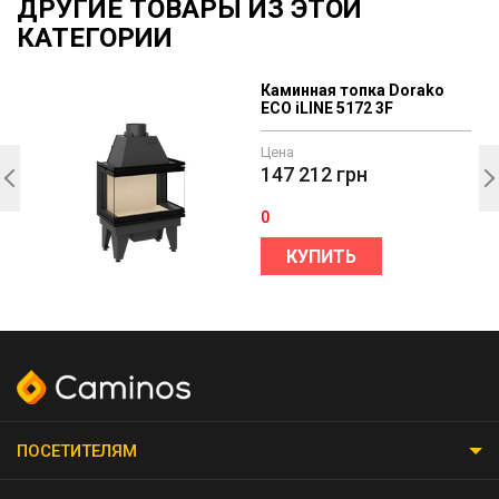
ДРУГИЕ ТОВАРЫ ИЗ ЭТОЙ
КАТЕГОРИИ
Каминная топка Dorako
ECO iLINE 5172 3F
Цена
147 212
грн
0
КУПИТЬ
ПОСЕТИТЕЛЯМ