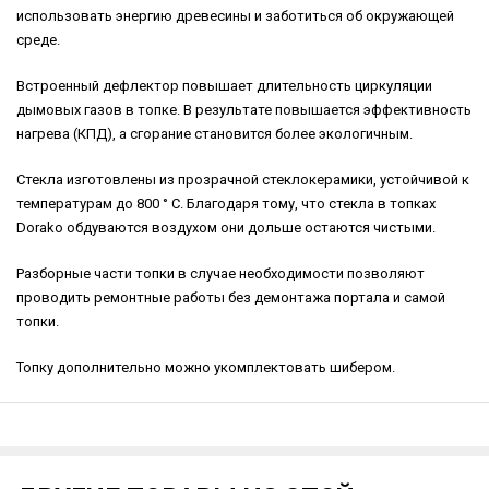
использовать энергию древесины и заботиться об окружающей
среде.
Встроенный дефлектор повышает длительность циркуляции
дымовых газов в топке. В результате повышается эффективность
нагрева (КПД), а сгорание становится более экологичным.
Cтекла изготовлены из прозрачной стеклокерамики, устойчивой к
температурам до 800 ° C. Благодаря тому, что стекла в топках
Dorako обдуваются воздухом они дольше остаются чистыми.
Разборные части топки в случае необходимости позволяют
проводить ремонтные работы без демонтажа портала и самой
топки.
Топку дополнительно можно укомплектовать шибером.