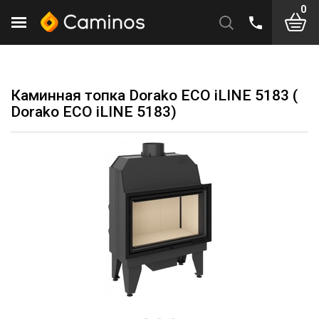
0
Каминная топка Dorako ECO iLINE 5183 (
Dorako ECO iLINE 5183)