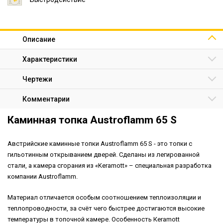
Описание
Характеристики
Чертежи
Комментарии
Каминная топка Austroflamm 65 S
Австрийские каминные топки Austroflamm 65 S - это топки с
гильотинным открыванием дверей. Сделаны из легированной
стали, а камера сгорания из «Keramott» – специальная разработка
компании Austroflamm.
Материал отличается особым соотношением теплоизоляции и
теплопроводности, за счёт чего быстрее достигаются высокие
температуры в топочной камере. Особенность Кеramott