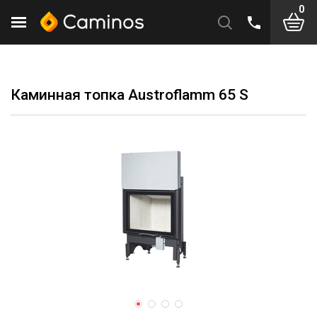
0
Каминная топка Austroflamm 65 S