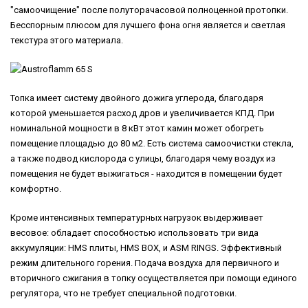
"самоочищение" после полуторачасовой полноценной протопки.
Бесспорным плюсом для лучшего фона огня является и светлая
текстура этого материала.
Топка имеет систему двойного дожига углерода, благодаря
которой уменьшается расход дров и увеличивается КПД. При
номинальной мощности в 8 кВт этот камин может обогреть
помещение площадью до 80 м2. Есть система самоочистки стекла,
а также подвод кислорода с улицы, благодаря чему воздух из
помещения не будет выжигаться - находится в помещении будет
комфортно.
Кроме интенсивных температурных нагрузок выдерживает
весовое: обладает способностью использовать три вида
аккумуляции: HMS плиты, HMS BOX, и ASM RINGS. Эффективный
режим длительного горения. Подача воздуха для первичного и
вторичного сжигания в топку осуществляется при помощи единого
регулятора, что не требует специальной подготовки.