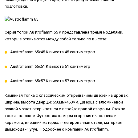
подготовки.
Серия топок Austroflamm 65 K представлена тремя моделями,
которые отличаются между собой только по высоте:
Austroflamm 65x45 K высота 45 сантиметров
Austroflamm 65x51 K высота 51 сантиметр
Austroflamm 65x57 K высота 57 сантиметров
Каминная топка с классическим открыванием дверей на дровах.
Ширина/высота дверцы: 650мм/450мм. Дверца с алюминевой
ручкой может открываться с левой/с правой стороны. Стекло
топки - плоское. Футеровка камеры сгорания выполнена из
керамота, внешний материал - легированная сталь, материал
дымохода - чугун. Подробнее о компании
Austroflamm
.