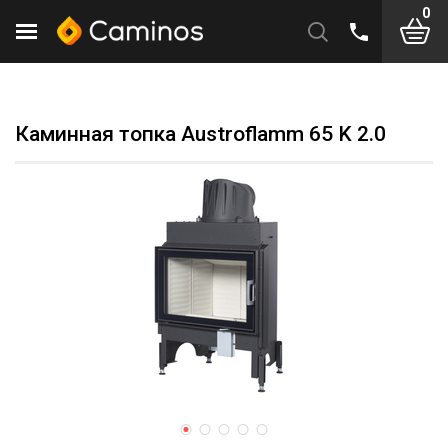
0
Каминная топка Austroflamm 65 K 2.0