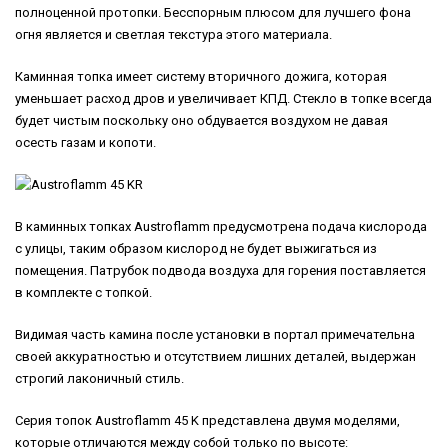
полноценной протопки. Бесспорным плюсом для лучшего фона
огня является и светлая текстура этого материала.
Каминная топка имеет систему вторичного дожига, которая
уменьшает расход дров и увеличивает КПД. Стекло в топке всегда
будет чистым поскольку оно обдувается воздухом не давая
осесть газам и копоти.
В каминных топках Austroflamm предусмотрена подача кислорода
с улицы, таким образом кислород не будет выжигаться из
помещения. Патрубок подвода воздуха для горения поставляется
в комплекте с топкой.
Видимая часть камина после установки в портал примечательна
своей аккуратностью и отсутствием лишних деталей, выдержан
строгий лаконичный стиль.
Серия топок Austroflamm 45 K представлена двумя моделями,
которые отличаются между собой только по высоте: