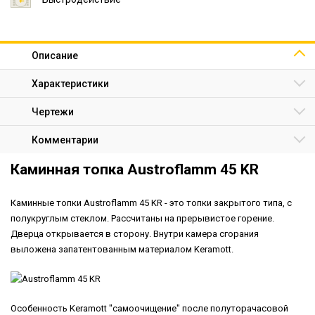
Описание
Характеристики
Чертежи
Комментарии
Каминная топка Austroflamm 45 KR
Каминные топки Austroflamm 45 KR - это топки закрытого типа, с
полукруглым стеклом. Рассчитаны на прерывистое горение.
Дверца открывается в сторону. Внутри камера сгорания
выложена запатентованным материалом Keramott.
Особенность Keramott "самоочищение" после полуторачасовой