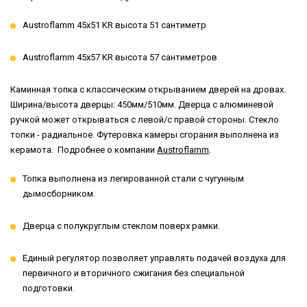
Austroflamm 45x51 KR высота 51 сантиметр
Austroflamm 45x57 KR высота 57 сантиметров
Каминная топка с классическим открыванием дверей на дровах.
Ширина/высота дверцы: 450мм/510мм. Дверца с алюминевой
ручкой может открываться с левой/с правой стороны. Стекло
топки - радиальное. Футеровка камеры сгорания выполнена из
керамота. Подробнее о компании
Austroflamm
.
Топка выполнена из легированной стали с чугунным
дымосборником.
Дверца с полукруглым стеклом поверх рамки.
Единый регулятор позволяет управлять подачей воздуха для
первичного и вторичного сжигания без специальной
подготовки.