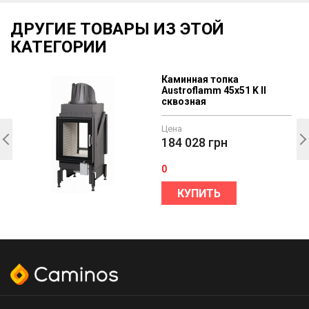
ДРУГИЕ ТОВАРЫ ИЗ ЭТОЙ
КАТЕГОРИИ
Каминная топка
Austroflamm 45x51 K II
сквозная
Цена
184 028
грн
0
КУПИТЬ