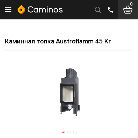
0
Каминная топка Austroflamm 45 Kr