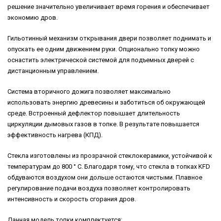
решение значительно увеличивает время горения и обеспечивает
экономию дров.
Гильотинный механизм открывания двери позволяет поднимать и
опускать ее одним движением руки. Опционально топку можно
оснастить электрической системой для подъемных дверей с
дистанционным управлением.
Система вторичного дожига позволяет максимально
использовать энергию древесины и заботиться об окружающей
среде. Встроенный дефлектор повышает длительность
циркуляции дымовых газов в топке. В результате повышается
эффективность нагрева (КПД).
Cтекла изготовлены из прозрачной стеклокерамики, устойчивой к
температурам до 800 ° C. Благодаря тому, что стекла в топках KFD
обдуваются воздухом они дольше остаются чистыми. Плавное
регулирование подачи воздуха позволяет контролировать
интенсивность и скорость сгорания дров.
Данная модель топки комплектуется: