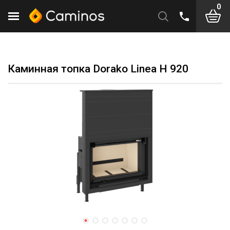
0
Каминная топка Dorako Linea H 920