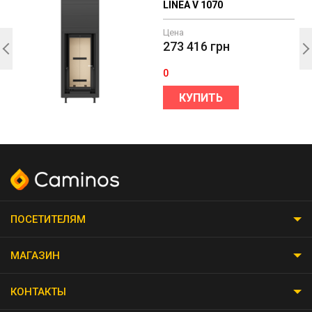
LINEA V 1070
Цена
273 416
грн
0
КУПИТЬ
ПОСЕТИТЕЛЯМ
МАГАЗИН
КОНТАКТЫ