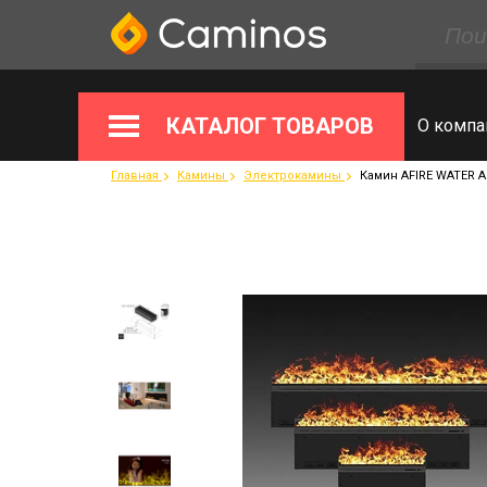
КАТАЛОГ ТОВАРОВ
О компа
Главная
Камины
Электрокамины
Камин AFIRE WATER 