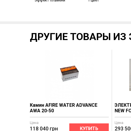
Эффект пламени
1 цвет
ДРУГИЕ ТОВАРЫ ИЗ 
Камин AFIRE WATER ADVANCE
ЭЛЕКТР
AWA 20-50
NEW F
Цена
Цена
118 040
грн
293 50
КУПИТЬ