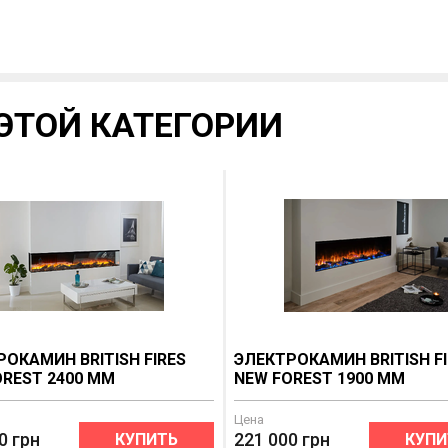
ЭТОЙ КАТЕГОРИИ
ОКАМИН BRITISH FIRES
ЭЛЕКТРОКАМИН BRITISH F
OREST 2400 MM
NEW FOREST 1900 MM
Цена
0
грн
221 000
грн
КУПИТЬ
КУПИ