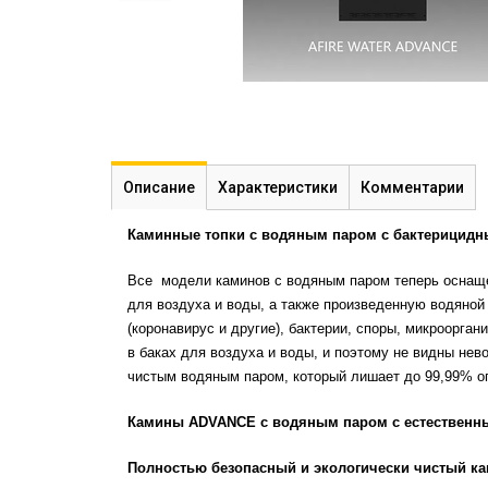
Описание
Характеристики
Комментарии
Каминные топки с водяным паром с бактерицидн
Все модели каминов с водяным паром теперь осна
для воздуха и воды, а также произведенную водяной
(коронавирус и другие), бактерии, споры, микроорга
в баках для воздуха и воды, и поэтому не видны не
чистым водяным паром, который лишает до 99,99% о
Камины ADVANCE с водяным паром с естествен
Полностью безопасный и экологически чистый ка