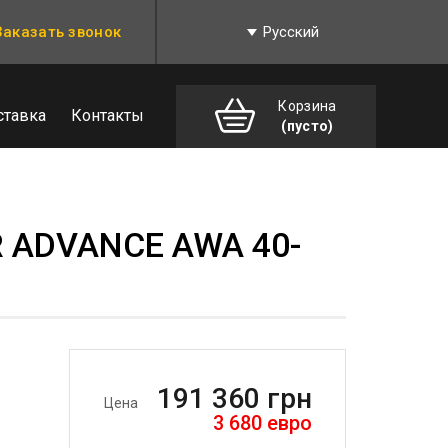
Заказать звонок
Русский
Корзина
ставка
Контакты
(пусто)
R ADVANCE AWA 40-
191 360
грн
Цена
3 680
евро