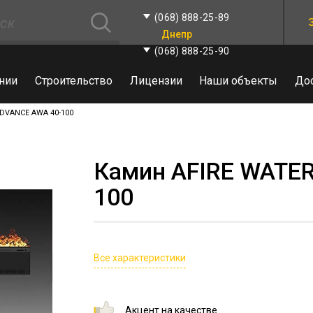
(068) 888-25-89
Днепр
(068) 888-25-90
нии
Строительство
Лицензии
Наши объекты
До
ADVANCE AWA 40-100
Камин AFIRE WATE
100
Все характеристики
Акцент на качестве