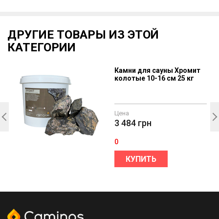
ДРУГИЕ ТОВАРЫ ИЗ ЭТОЙ
КАТЕГОРИИ
Камни для сауны Хромит
колотые 10-16 см 25 кг
0
Цена
3 484
грн
0
КУПИТЬ