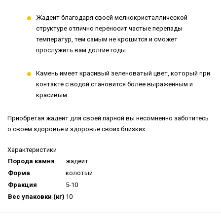
Жадеит благодаря своей мелкокристаллической
структуре отлично переносит частые перепады
температур, тем самым не крошится и сможет
прослужить вам долгие годы.
Камень имеет красивый зеленоватый цвет, который при
контакте с водой становится более выраженным и
красивым.
Приобретая жадеит для своей парной вы несомненно заботитесь
о своем здоровье и здоровье своих близких.
Характеристики
Порода камня
жадеит
Форма
колотый
Фракция
5-10
Вес упаковки (кг)
10