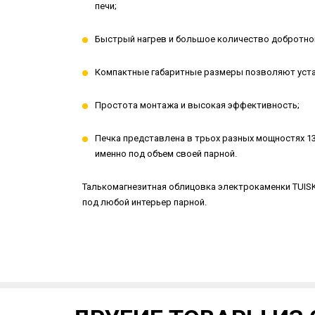
печи;
Быстрый нагрев и большое количество добротного
Компактные габаритные размеры позволяют уста
Простота монтажа и высокая эффективность;
Печка представлена в трьох разных мощностях 13,
именно под объем своей парной.
Талькомагнезитная облицовка электрокаменки TUIS
под любой интерьер парной.