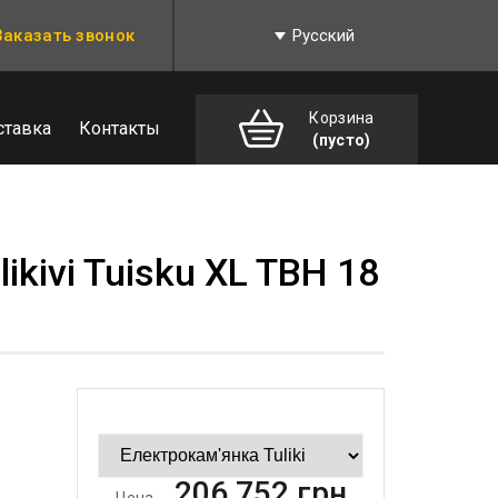
Заказать звонок
Русский
Корзина
ставка
Контакты
(пусто)
ikivi Tuisku XL TBH 18
206 752
грн