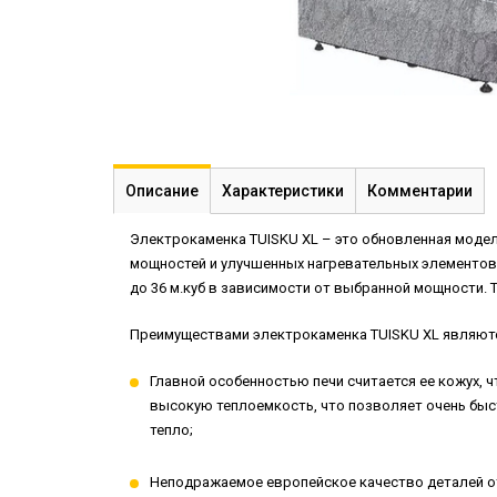
Описание
Характеристики
Комментарии
Электрокаменка TUISKU XL – это обновленная модель
мощностей и улучшенных нагревательных элементов.
до 36 м.куб в зависимости от выбранной мощности. 
Преимуществами электрокаменка TUISKU XL являют
Главной особенностью печи считается ее кожух,
высокую теплоемкость, что позволяет очень быс
тепло;
Неподражаемое европейское качество деталей от 