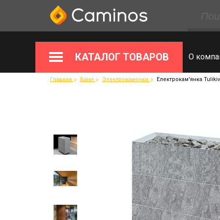
КАТАЛОГ ТОВАРОВ
О компа
Главная
Бани
Электрокаменки
Електрокам'янка Tulikiv