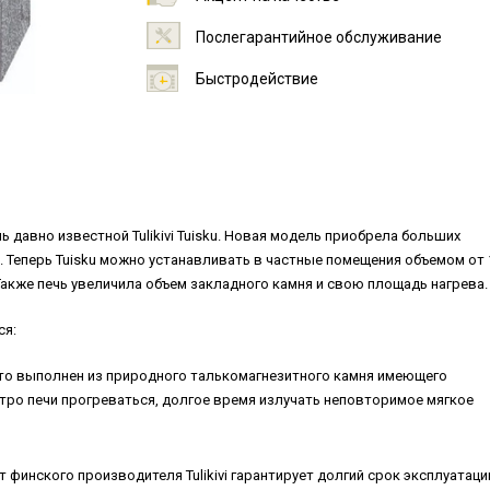
Послегарантийное обслуживание
Быстродействие
 давно известной Tulikivi Tuisku. Новая модель приобрела больших
 Теперь Tuisku можно устанавливать в частные помещения объемом от 
Также печь увеличила объем закладного камня и свою площадь нагрева.
ся:
 что выполнен из природного талькомагнезитного камня имеющего
тро печи прогреваться, долгое время излучать неповторимое мягкое
финского производителя Tulikivi гарантирует долгий срок эксплуатаци