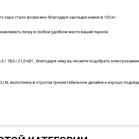
 пара стало возможно благодаря закладке камня в 120 кг;
навливать печку в любом удобном месте вашей парной;
6 / 18,0 / 21,0 кВт., благодаря чему вы можете подобрать электрокамен
KU XL выполнена в строгом презентабельном дизайне и хорошо подойд