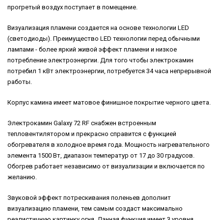
прогретый воздух поступает в помещение.
Визуализация пламени создается на основе технологии LED
(светодиоды). Преимущество LED технологии перед обычными
лампами - более яркий живой эффект пламени и низкое
потребление электроэнергии. Для того чтобы электрокамин
потребил 1 кВт электроэнергии, потребуется 34 часа непрерывной
работы.
Корпус камина имеет матовое финишное покрытие черного цвета.
Электрокамин Galaxy 72 RF снабжен встроенным
тепловентилятором и прекрасно справится с функцией
обогревателя в холодное время года. Мощность нагревательного
элемента 1500 Вт, диапазон температур от 17 до 30 градусов.
Обогрев работает независимо от визуализации и включается по
желанию.
Звуковой эффект потрескивания поленьев дополнит
визуализацию пламени, тем самым создаст максимально
реалистичную картинку огня. Данная функция имеет 3 уровня