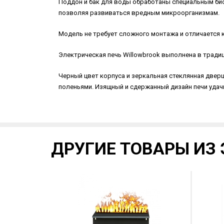
Поддон и бак для воды обработаны специальным биоц
позволяя развиваться вредным микроорганизмам.
Модель не требует сложного монтажа и отличается 
Электрическая печь Willowbrook выполнена в тради
Черный цвет корпуса и зеркальная стеклянная двер
поленьями. Изящный и сдержанный дизайн печи удачн
ДРУГИЕ ТОВАРЫ ИЗ 