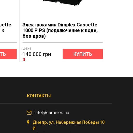
sette
Электрокамин Dimplex Cassette
 к
1000 P PS (подключение к воде,
без дров)
Цена
140 000
грн
ТЬ
КУПИТЬ
0
КОНТАКТЫ
info@caminos.ua
Днепр,
ул. Набережная Победы 10
И