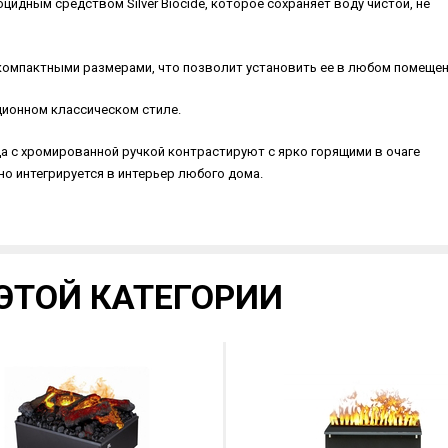
идным средством Silver Biocide, которое сохраняет воду чистой, не
компактными размерами, что позволит установить ее в любом помещен
ционном классическом стиле.
ца с хромированной ручкой контрастируют с ярко горящими в очаге
о интегрируется в интерьер любого дома.
ЭТОЙ КАТЕГОРИИ