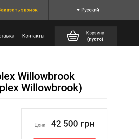
Заказать звонок
Русский
Корзина
ставка
Контакты
(пусто)
ex Willowbrook
lex Willowbrook)
42 500
грн
Цена