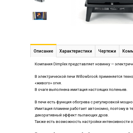
Описание
Характеристики
Чертежи
Комм
Компания Dimplex представляет новинку — электриче
В электрической печи Willowbrook применяется техн
«живого» огня.
В очаге выполнена имитация настоящих поленьев.
В печи есть функция обогрева с регулировкой мощност
Имитация пламени работает автономно, поэтому в т
декоративный эффект пылающих дров.
Также есть возможность настройки интенсивности о