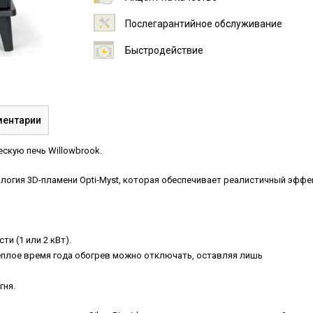
Послегарантийное обслуживание
Быстродействие
ентарии
скую печь Willowbrook.
ология 3D-пламени Opti-Myst, которая обеспечивает реалистичный эффе
и (1 или 2 кВт).
еплое время года обогрев можно отключать, оставляя лишь
гня.