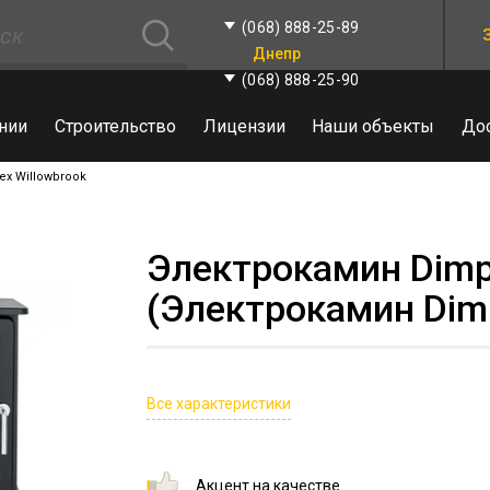
(068) 888-25-89
Днепр
(068) 888-25-90
нии
Строительство
Лицензии
Наши объекты
До
x Willowbrook
Электрокамин Dimpl
(Электрокамин Dimp
Все характеристики
Акцент на качестве