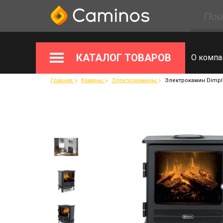
КАТАЛОГ ТОВАРОВ
О компа
Главная
Камины
Электрокамины
Электрокамин Dimple