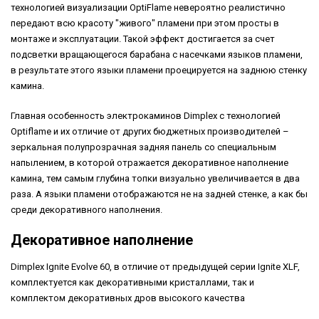
технологией визуализации OptiFlame невероятно реалистично
передают всю красоту "живого" пламени при этом просты в
монтаже и эксплуатации. Такой эффект достигается за счет
подсветки вращающегося барабана с насечками языков пламени,
в результате этого языки пламени проецируется на заднюю стенку
камина.
Главная особенность электрокаминов Dimplex c технологией
Optiflame и их отличие от других бюджетных производителей –
зеркальная полупрозрачная задняя панель со специальным
напылением, в которой отражается декоративное наполнение
камина, тем самым глубина топки визуально увеличивается в два
раза. А языки пламени отображаются не на задней стенке, а как бы
среди декоративного наполнения.
Декоративное наполнение
Dimplex Ignite Evolve 60, в отличие от предыдущей серии Ignite XLF,
комплектуется как декоративными кристаллами, так и
комплектом декоративных дров высокого качества