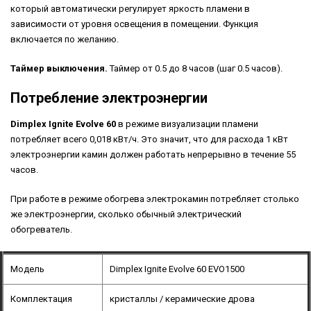
который автоматически регулирует яркость пламени в
зависимости от уровня освещения в помещении. Функция
включается по желанию.
Таймер выключения.
Таймер от 0.5 до 8 часов (шаг 0.5 часов).
Потребление электроэнергии
Dimplex Ignite Evolve 60
в режиме визуализации пламени
потребляет всего 0,018 кВт/ч. Это значит, что для расхода 1 кВт
электроэнергии камин должен работать непрерывно в течение 55
часов.
При работе в режиме обогрева электрокамин потребляет столько
же электроэнергии, сколько обычный электрический
обогреватель.
Модель
Dimplex Ignite Evolve 60 EVO1500
Комплектация
кристаллы / керамические дрова