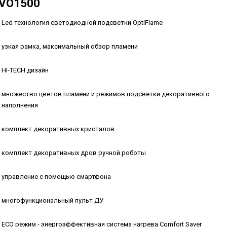
VO1500
Led технология светодиодной подсветки OptiFlame
узкая рамка, максимальный обзор пламени
HI-TECH дизайн
множество цветов пламени и режимов подсветки декоративного
наполнения
комплект декоративных кристалов
комплект декоративных дров ручной роботы
управление с помощью смартфона
многофункциональный пульт ДУ
ECO режим - энергоэффективная система нагрева Comfort Saver