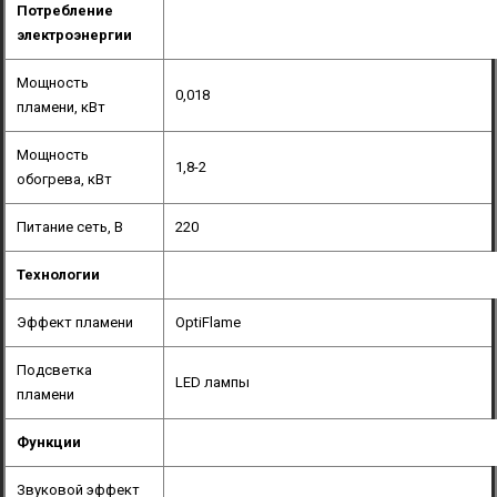
Потребление
электроэнергии
Мощность
0,018
пламени, кВт
Мощность
1,8-2
обогрева, кВт
Питание сеть, В
220
Технологии
Эффект пламени
OptiFlame
Подсветка
LED лампы
пламени
Функции
Звуковой эффект