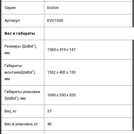
Серия
Evolve
Артикул
EVO1500
Вес и габариты
Размеры (ШхВхГ),
1560 x 419 x 147
мм
Габариты
монтажа(ШхВхГ),
1532 x 402 x 150
мм
Габариты упаковки
1695 x 550 x 320
(ШхВхГ), мм
Вес, кг
37
Вес в упаковке, кг
46