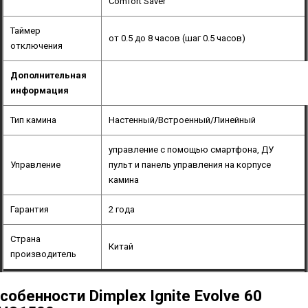
Comfort Saver
Таймер
от 0.5 до 8 часов (шаг 0.5 часов)
отключения
Дополнительная
информация
Тип камина
Настенный/Встроенный/Линейный
управление с помощью смартфона, ДУ
Управление
пульт и панель управления на корпусе
камина
Гарантия
2 года
Страна
Китай
производитель
собенности Dimplex Ignite Evolve 60