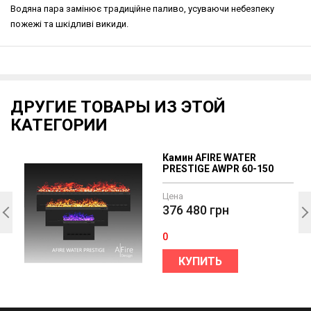
Водяна пара замінює традиційне паливо, усуваючи небезпеку
пожежі та шкідливі викиди.
ДРУГИЕ ТОВАРЫ ИЗ ЭТОЙ
КАТЕГОРИИ
Камин AFIRE WATER
PRESTIGE AWPR 60-150
Цена
376 480
грн
0
КУПИТЬ