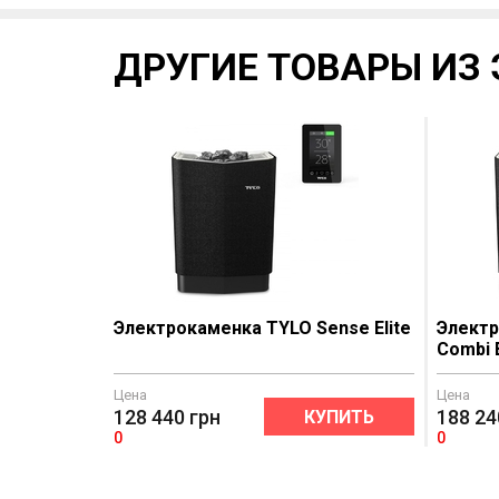
ДРУГИЕ ТОВАРЫ ИЗ 
Электрокаменка TYLO Sense Elite
Электр
Combi E
Цена
Цена
128 440
грн
188 24
КУПИТЬ
0
0