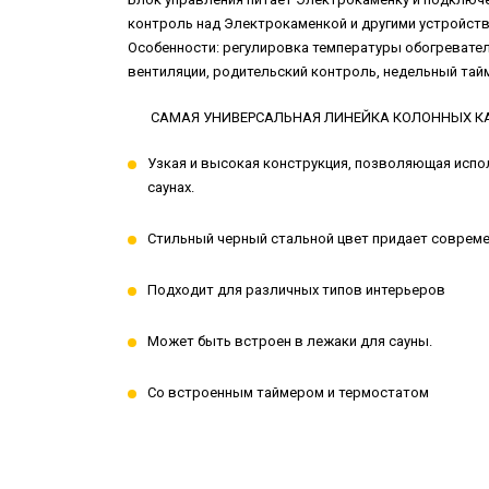
контроль над Электрокаменкой и другими устройства
Особенности: регулировка температуры обогревател
вентиляции, родительский контроль, недельный тай
САМАЯ УНИВЕРСАЛЬНАЯ ЛИНЕЙКА КОЛОННЫХ КАМЕ
Узкая и высокая конструкция, позволяющая исп
саунах.
Стильный черный стальной цвет придает совреме
Подходит для различных типов интерьеров
Может быть встроен в лежаки для сауны.
Со встроенным таймером и термостатом