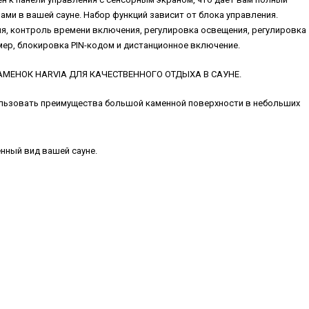
ми в вашей сауне. Набор функций зависит от блока управления.
я, контроль времени включения, регулировка освещения, регулировка
мер, блокировка PIN-кодом и дистанционное включение.
НОК HARVIA ДЛЯ КАЧЕСТВЕННОГО ОТДЫХА В САУНЕ.
ользовать преимущества большой каменной поверхности в небольших
нный вид вашей сауне.