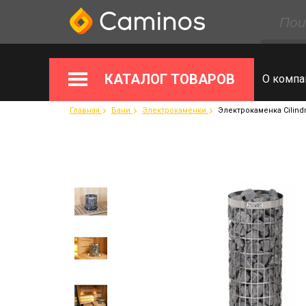
КАТАЛОГ ТОВАРОВ
О компа
Главная
Бани
Электрокаменки
Электрокаменка Cilindr