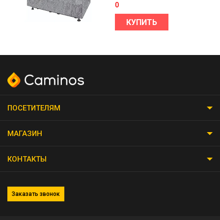
0
КУПИТЬ
ПОСЕТИТЕЛЯМ
МАГАЗИН
КОНТАКТЫ
Заказать звонок