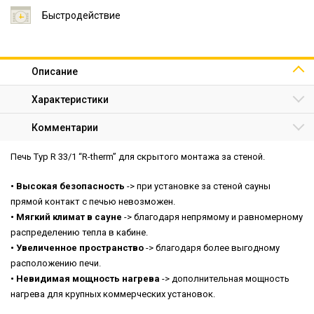
Быстродействие
Описание
Характеристики
Комментарии
Печь Typ R 33/1 “R-therm” для скрытого монтажа за стеной.
• Высокая безопасность
-> при установке за стеной сауны
прямой контакт с печью невозможен.
• Мягкий климат в сауне
-> благодаря непрямому и равномерному
распределению тепла в кабине.
• Увеличенное пространство
-> благодаря более выгодному
расположению печи.
• Невидимая мощность нагрева
-> дополнительная мощность
нагрева для крупных коммерческих установок.