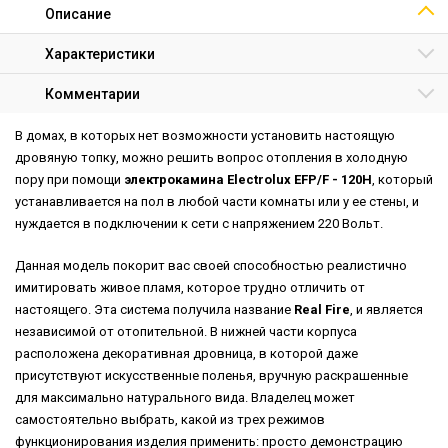
Описание
Характеристики
Комментарии
В домах, в которых нет возможности установить настоящую
дровяную топку, можно решить вопрос отопления в холодную
пору при помощи
электрокамина Electrolux EFP/F - 120Н
, который
устанавливается на пол в любой части комнаты или у ее стены, и
нуждается в подключении к сети с напряжением 220 Вольт.
Данная модель покорит вас своей способностью реалистично
имитировать живое пламя, которое трудно отличить от
настоящего. Эта система получила название
Real Fire
, и является
независимой от отопительной. В нижней части корпуса
расположена декоративная дровница, в которой даже
присутствуют искусственные поленья, вручную раскрашенные
для максимально натурального вида. Владелец может
самостоятельно выбрать, какой из трех режимов
функционирования изделия применить: просто демонстрацию