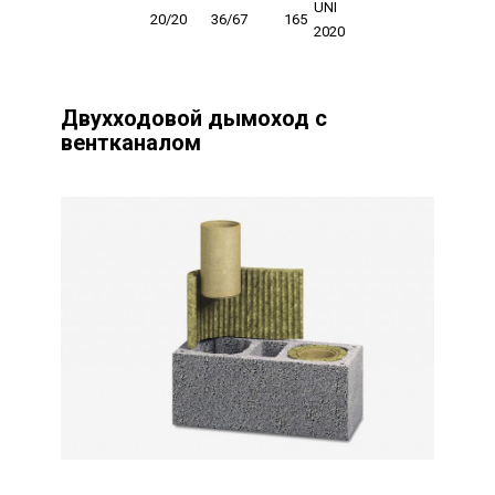
UNI
20/20
36/67
165
2020
Двухходовой дымоход с
вентканалом