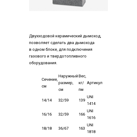
Двухходовой керамический дымоход,
позволяет сделать два дымохода
в одном блоке, для подключения
газового и твердотопливного
оборудования.
Наружный
Вес,
Сечение,
размер,
кг/
Артикул
см
см
пм
UNI
14/14
32/59
139
1414
UNI
16/16
32/59
166
1616
UNI
18/18
36/67
163
1818