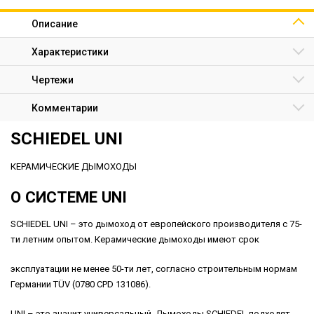
Описание
Характеристики
Чертежи
Комментарии
SCHIEDEL UNI
КЕРАМИЧЕСКИЕ ДЫМОХОДЫ
О СИСТЕМЕ UNI
SCHIEDEL UNI – это дымоход от европейского производителя с 75-
ти летним опытом. Керамические дымоходы имеют срок
эксплуатации не менее 50-ти лет, cогласно строительным нормам
Германии TÜV (0780 CPD 131086).
UNI – это значит универсальный. Дымоходы SCHIEDEL подходят