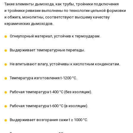
Такие элементы дымохода, как трубы, тройники подключения
и тройники ревизии выполнены по технологии цельной формовки
и обжига, монолитны, соответствуют высшему качеству
керамических дымоходов.
Огнеупорный материал, устойчив к термоударам.
Выдерживает температурные перепады.
Не впитывают влагу, устойчивы к кислотным конденсатам.
Температура изготовления t-1200 °С.
Рабочая температура t-400 °С (без изоляции).
Рабочая температура t-600 °С (в изоляции).
Выдерживает возгорания сажи t ≥ 1000 °С.