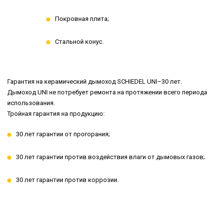
Покровная плита;
Стальной конус.
Гарантия на керамический дымоход SCHIEDEL UNI–30 лет.
Дымоход UNI не потребует ремонта на протяжении всего периода
использования.
Тройная гарантия на продукцию:
30 лет гарантии от прогорания;
30 лет гарантии против воздействия влаги от дымовых газов;
30 лет гарантии против коррозии.