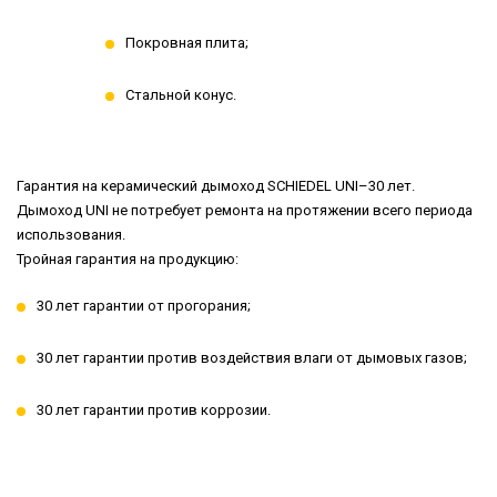
Покровная плита;
Стальной конус.
Гарантия на керамический дымоход SCHIEDEL UNI–30 лет.
Дымоход UNI не потребует ремонта на протяжении всего периода
использования.
Тройная гарантия на продукцию:
30 лет гарантии от прогорания;
30 лет гарантии против воздействия влаги от дымовых газов;
30 лет гарантии против коррозии.