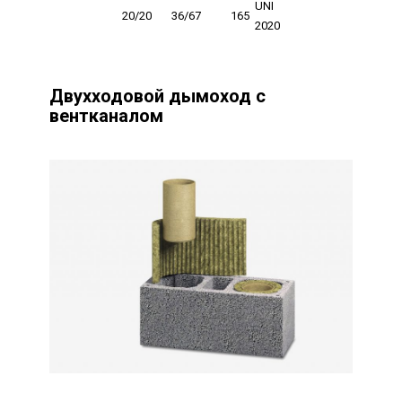
UNI
20/20
36/67
165
2020
Двухходовой дымоход с
вентканалом