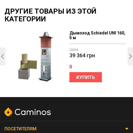
ДРУГИЕ ТОВАРЫ ИЗ ЭТОЙ
КАТЕГОРИИ
,
Дымоход Schiedel UNI 160,
5 м
Цена
39 364
грн
0
КУПИТЬ
ПОСЕТИТЕЛЯМ