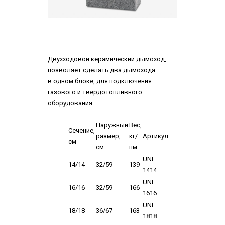
Двухходовой керамический дымоход,
позволяет сделать два дымохода
в одном блоке, для подключения
газового и твердотопливного
оборудования.
Наружный
Вес,
Сечение,
размер,
кг/
Артикул
см
см
пм
UNI
14/14
32/59
139
1414
UNI
16/16
32/59
166
1616
UNI
18/18
36/67
163
1818