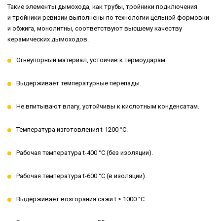
Такие элементы дымохода, как трубы, тройники подключения
и тройники ревизии выполнены по технологии цельной формовки
и обжига, монолитны, соответствуют высшему качеству
керамических дымоходов.
Огнеупорный материал, устойчив к термоударам.
Выдерживает температурные перепады.
Не впитывают влагу, устойчивы к кислотным конденсатам.
Температура изготовления t-1200 °С.
Рабочая температура t-400 °С (без изоляции).
Рабочая температура t-600 °С (в изоляции).
Выдерживает возгорания сажи t ≥ 1000 °С.