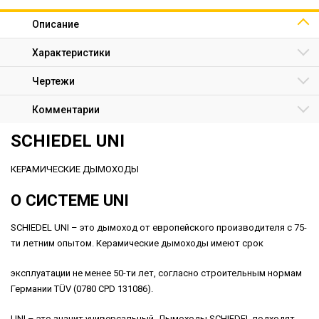
Описание
Характеристики
Чертежи
Комментарии
SCHIEDEL UNI
КЕРАМИЧЕСКИЕ ДЫМОХОДЫ
О СИСТЕМЕ UNI
SCHIEDEL UNI – это дымоход от европейского производителя с 75-
ти летним опытом. Керамические дымоходы имеют срок
эксплуатации не менее 50-ти лет, cогласно строительным нормам
Германии TÜV (0780 CPD 131086).
UNI – это значит универсальный. Дымоходы SCHIEDEL подходят