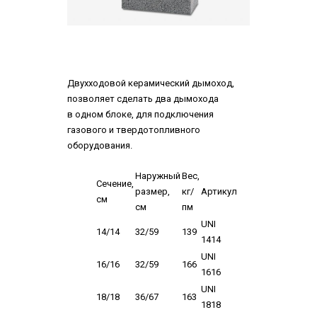
Двухходовой керамический дымоход,
позволяет сделать два дымохода
в одном блоке, для подключения
газового и твердотопливного
оборудования.
Наружный
Вес,
Сечение,
размер,
кг/
Артикул
см
см
пм
UNI
14/14
32/59
139
1414
UNI
16/16
32/59
166
1616
UNI
18/18
36/67
163
1818