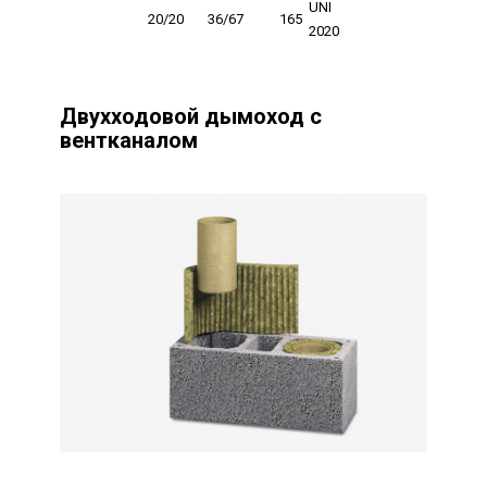
UNI
20/20
36/67
165
2020
Двухходовой дымоход с
вентканалом