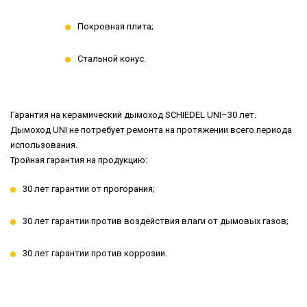
Покровная плита;
Стальной конус.
Гарантия на керамический дымоход SCHIEDEL UNI–30 лет.
Дымоход UNI не потребует ремонта на протяжении всего периода
использования.
Тройная гарантия на продукцию:
30 лет гарантии от прогорания;
30 лет гарантии против воздействия влаги от дымовых газов;
30 лет гарантии против коррозии.