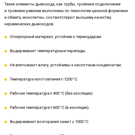
Такие элементы дымохода, как трубы, тройники подключения
и тройники ревизии выполнены по технологии цельной формовки
и обжига, монолитны, соответствуют высшему качеству
керамических дымоходов.
Огнеупорный материал, устойчив к термоударам.
Выдерживает температурные перепады.
Не впитывают влагу, устойчивы к кислотным конденсатам.
Температура изготовления t-1200 °С.
Рабочая температура t-400 °С (без изоляции).
Рабочая температура t-600 °С (в изоляции).
Выдерживает возгорания сажи t ≥ 1000 °С.