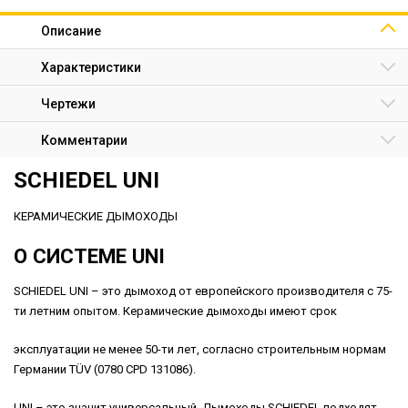
Описание
Характеристики
Чертежи
Комментарии
SCHIEDEL UNI
КЕРАМИЧЕСКИЕ ДЫМОХОДЫ
О СИСТЕМЕ UNI
SCHIEDEL UNI – это дымоход от европейского производителя с 75-
ти летним опытом. Керамические дымоходы имеют срок
эксплуатации не менее 50-ти лет, cогласно строительным нормам
Германии TÜV (0780 CPD 131086).
UNI – это значит универсальный. Дымоходы SCHIEDEL подходят