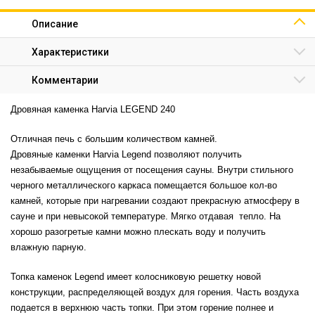
Описание
Характеристики
Комментарии
Дровяная каменка Harvia LEGEND 240
Отличная печь с большим количеством камней.
Дровяные каменки Harvia Legend позволяют получить
незабываемые ощущения от посещения сауны. Внутри стильного
черного металлического каркаса помещается большое кол-во
камней, которые при нагревании создают прекрасную атмосферу в
сауне и при невысокой температуре. Мягко отдавая тепло. На
хорошо разогретые камни можно плескать воду и получить
влажную парную.
Топка каменок Legend имеет колосниковую решетку новой
конструкции, распределяющей воздух для горения. Часть воздуха
подается в верхнюю часть топки. При этом горение полнее и