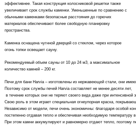
эффективнее. Такая конструкция колосниковой решетки также
увеличивает срок службы каменки. Уменьшенные по сравнению с
обычными каменками безопасные расстояния до горючих
материалов обеспечивают более свободную планировку
пространства.
Каменка оснащена чугнной дверцей со стеклом, через которое
огонь топки освещает сауну.
Рекомендуемый объем сауны от 10 до 24 м3, а максимальное
количество камней – 200 кг.
Печи для бани Harvia – изготовлены из нержавеющей стали, они имею
Поэтому срок службы печей Harvia составляет не менее десяти лет,
 в течение которых они не теряют своего вида даже при интенсивной 
Свою роль в этом играет специальная огнеупорная краска, покрывающа
Независимо от модели, печи очень экономичны: благодаря особой конс
постепенно отдавая тепло и обеспечивая необходимую температуру в
При этом камни аккумулируют и равномерно отдают тепло, поэтому п