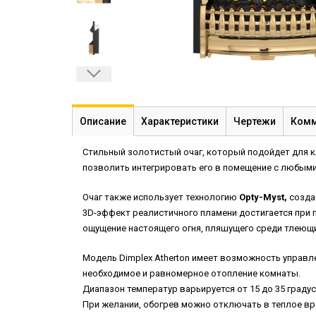
Описание
Характеристики
Чертежи
Комм
Стильный золотистый очаг, который подойдет для кл
позволить интегрировать его в помещение с любыми
Очаг также использует технологию
Opty-Myst,
создав
3D-эффект реалистичного пламени достигается при 
ощущение настоящего огня, пляшущего среди тлеющи
Модель Dimplex Atherton имеет возможность управле
необходимое и равномерное отопление комнаты.
Диапазон температур варьируется от 15 до 35 градус
При желании, обогрев можно отключать в теплое в