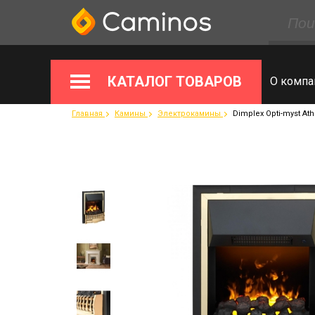
КАТАЛОГ ТОВАРОВ
О компа
Главная
Камины
Электрокамины
Dimplex Opti-myst Ath