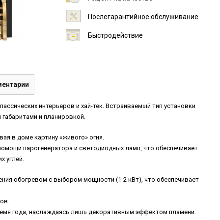
Послегарантийное обслуживание
Быстродействие
ентарии
ассических интерьеров и хай-тек. Встраиваемый тип установки
 габаритами и планировкой.
ая в доме картину «живого» огня.
помощи парогенератора и светодиодных ламп, что обеспечивает
х углей.
ния обогревом с выбором мощности (1-2 кВт), что обеспечивает
ов.
ремя года, наслаждаясь лишь декоративным эффектом пламени.