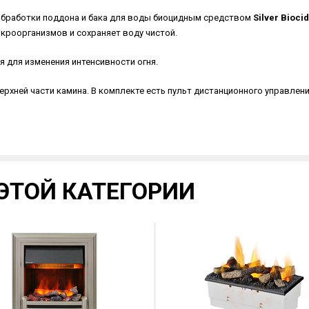
 обработки поддона и бака для воды биоцидным средством
Silver Bioci
кроорганизмов и сохраняет воду чистой.
 для изменения интенсивности огня.
рхней части камина. В комплекте есть пульт дистанционного управлен
ЭТОЙ КАТЕГОРИИ