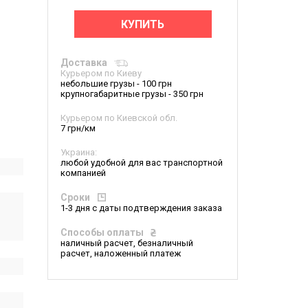
КУПИТЬ
Доставка
Курьером по Киеву
небольшие грузы - 100 грн
крупногабаритные грузы - 350 грн
Курьером по Киевской обл.
7 грн/км
Украина:
любой удобной для вас транспортной
компанией
Сроки
1-3 дня с даты подтверждения заказа
Способы оплаты
наличный расчет, безналичный
расчет, наложенный платеж