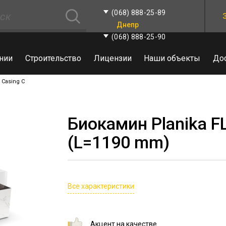
(068) 888-25-89
Днепр
(068) 888-25-90
нии
Строительство
Лицензии
Наши объекты
До
 Casing C
Биокамин Planika FL
(L=1190 mm)
Все характеристики
Акцент на качестве