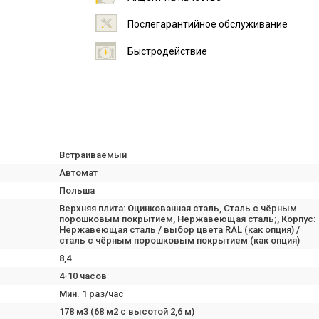
Послегарантийное обслуживание
Быстродействие
Встраиваемый
Автомат
Польша
Верхняя плита: Оцинкованная сталь, Сталь с чёрным
порошковым покрытием, Нержавеющая сталь;, Корпус:
Нержавеющая сталь / выбор цвета RAL (как опция) /
сталь с чёрным порошковым покрытием (как опция)
8,4
4-10 часов
Мин. 1 раз/час
178 м3 (68 м2 с высотой 2,6 м)