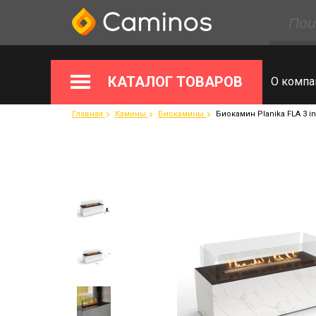
КАТАЛОГ ТОВАРОВ
О компа
Главная
Камины
Биокамины
Биокамин Planika FLA 3 in